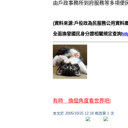
由戶政事務所到府服務等多項便
(資料來源:戶役政為民服務公用資料
全面換發國民身分證相關規定查詢
htt
有時 換個角度看世界吧!
本文於
2005/10/25 12:18 修改第 1 次