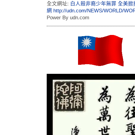
全文網址:
白人殺非裔少年無罪 全美掀抗議
網
http://udn.com/NEWS/WORLD/WOR
Power By udn.com