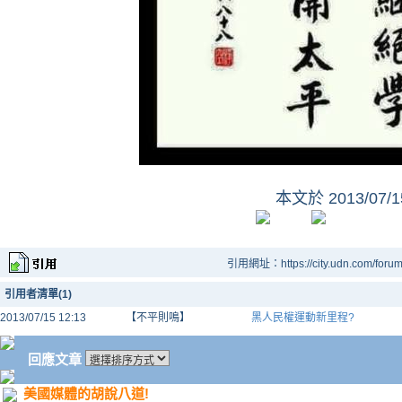
本文於
2013/07/
引用網址：https://city.udn.com/foru
引用者清單(1)
2013/07/15 12:13
【不平則鳴】
黑人民權運動新里程?
回應文章
美國媒體的胡說八道!