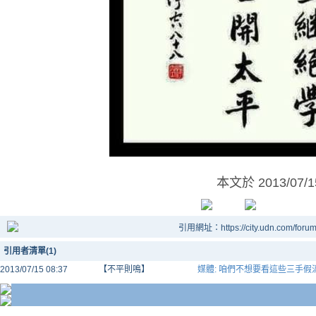
本文於
2013/07/
引用網址：https://city.udn.com/foru
引用者清單(1)
2013/07/15 08:37
【不平則鳴】
媒體: 咱們不想要看這些三手假消