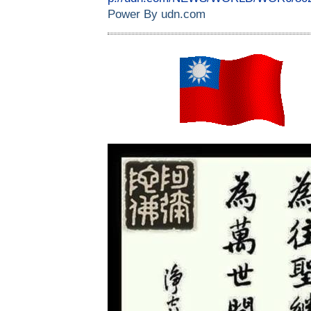
Power By udn.com