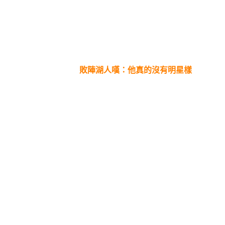
敗陣湖人嘆：他真的沒有明星樣