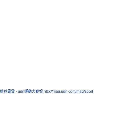
籃球風雲 - udn運動大聯盟
http://mag.udn.com/mag/sport