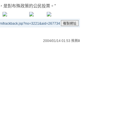
，是對布殊政策的公民投票。”
um/trackback.jsp?no=3221&aid=267734
2004/01/14 01:53
推薦
0