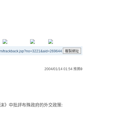
um/trackback.jsp?no=3221&aid=269644
2004/01/14 01:54
推薦
0
泡沫》中批評布殊政府的外交政策: