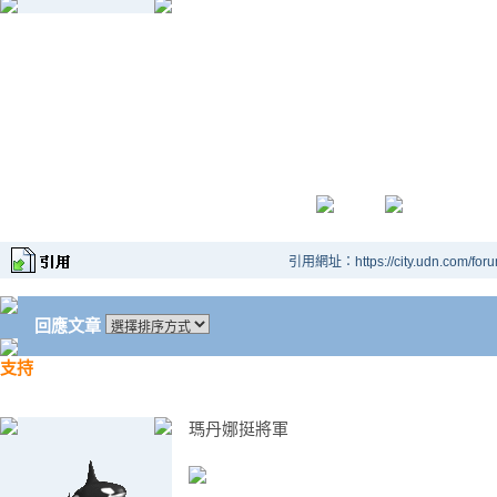
引用網址：https://city.udn.com/for
回應文章
支持
瑪丹娜挺將軍