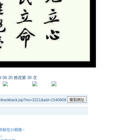
28 06:20 修改第 30 次
m/trackback.jsp?no=3221&aid=1540908
架蘇愷35戰機。
5」