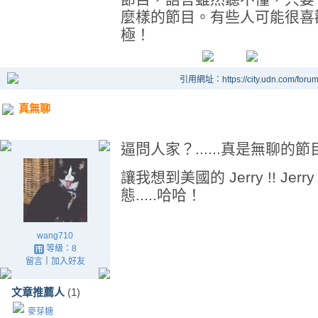
麼樣的節目。有些人可能很喜
極！
引用網址：https://city.udn.com/foru
真無聊
逼問人家？......真是無聊的節目！
讓我想到美國的 Jerry !! Jer
態.....哈哈！
wang710
等級：8
留言
｜
加入好友
文章推薦人
(1)
麥芽糖