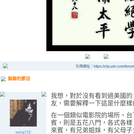
引用網址：https://city.udn.com/foru
無聊的節目
我想，對於沒有看到過美國的 Jerry
友，需要解釋一下這是什麼樣
在一個類似電影院的場所，台
賓，則是五花八門，各式各樣
來賓，有兄弟姐妹，有父母子
wang710