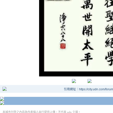
引用網址：https://city.udn.com/foru
本城市刊登之內容為作者個人自行提供上傳，不代表 udn 立場。