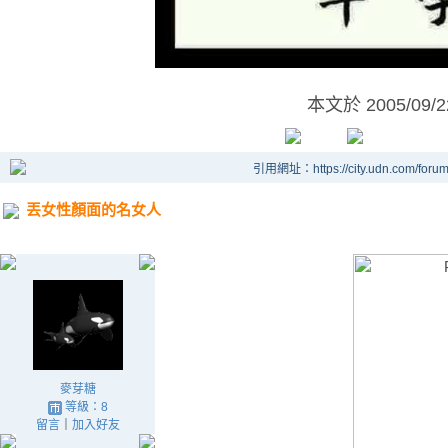
本文於
2005/09/
引用網址：https://city.udn.com/foru
丟女性顏面的名女人
麥芽糖
等級：8
留言
｜
加入好友