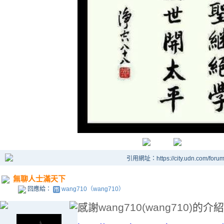
引用網址：https://city.udn.com/foru
無聊人士滿天下
回應給：
wang710（wang710）
感謝
wang710(wang710)
的介紹