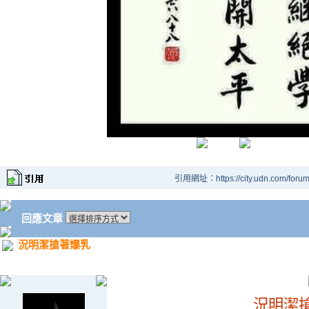
引用網址：https://city.udn.com/foru
回應文章
況明潔搶著爆乳
況明潔