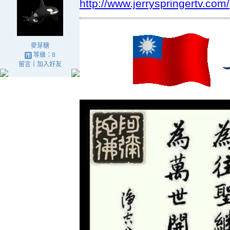
http://www.jerryspringertv.com/
麥芽糖
等級：8
留言
｜
加入好友