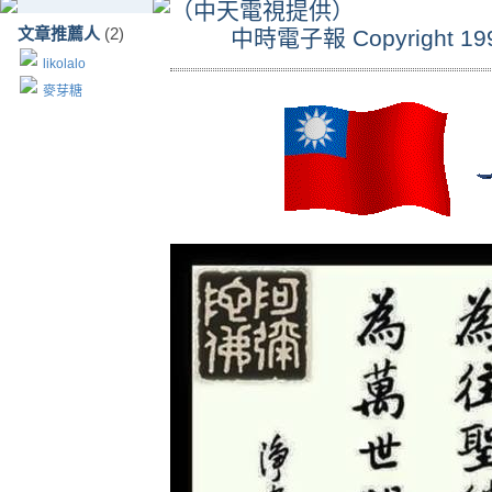
（中天電視提供）
文章推薦人
(2)
中時電子報 Copyright 1995 
likolalo
麥芽糖