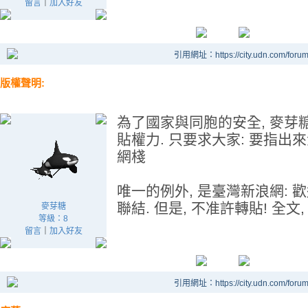
留言
｜
加入好友
引用網址：https://city.udn.com/foru
版權聲明:
為了國家與同胞的安全, 麥芽糖給
貼權力. 只要求大家: 要指出
網棧
唯一的例外, 是臺灣新浪網: 
聯結. 但是, 不准許轉貼! 全文
麥芽糖
等級：8
留言
｜
加入好友
引用網址：https://city.udn.com/foru