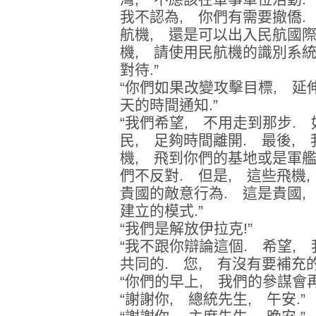
我不認為, 你們有需要撤僑.
航機, 還是可以出入民航國
機, 請使用民航機的識別系統
對待.”
“你們如果改變攻擊目標, 延
天的時間通知.”
“我們希望, 不用走到那步.
民, 足夠時間離開. 最後,
機, 飛到你們的基地或是軍艦
們不反對. 但是, 這些飛機,
貴國的敵意行為. 這是貴國,
建立的模式.”
“我們是解放伊拉克!”
“我不跟你辯論這個. 希望,
共同的. 您, 有沒有要補充的
“你們的早上, 我們的參謀會再
“謝謝你, 總統先生, 午安.”