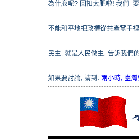
為什麼呢? 回扣太肥啦! 我們, 
不能和平地把政權從共產黨手裡,
民主, 就是人民做主, 告訴我們的
如果要討論, 請到:
兩小時, 臺