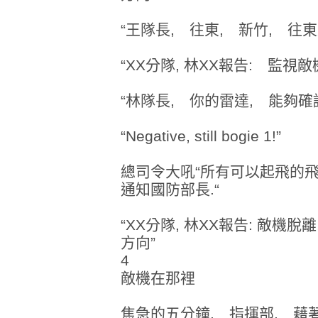
“王隊長, 往東, 新竹, 往東
“XX分隊, 林XX報告: 監視
“林隊長, 你的雷達, 能夠確
“Negative, still bogie 1!”
總司令大吼“所有可以起飛的飛
通知國防部長.“
“XX分隊, 林XX報告: 敵機
方向”
4
敵機在那裡
焦急的五分鐘, 指揮部, 藉