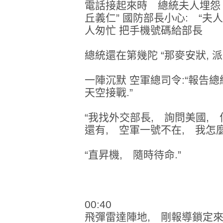
電話接起來時 總統夫人埋怨：
丘義仁” 國防部長小心: “夫人
人匆忙 把手機號碼給部長
總統還在第幾陀 “那麥安狀, 派
一陣沉默 空軍總司令:“報告總
天空接戰.”
“我找外交部長, 詢問美國,
還有, 空軍一號不在, 我怎
“直昇機, 隨時待命.”
00:40
飛彈雷達陣地, 剛報導鎖定