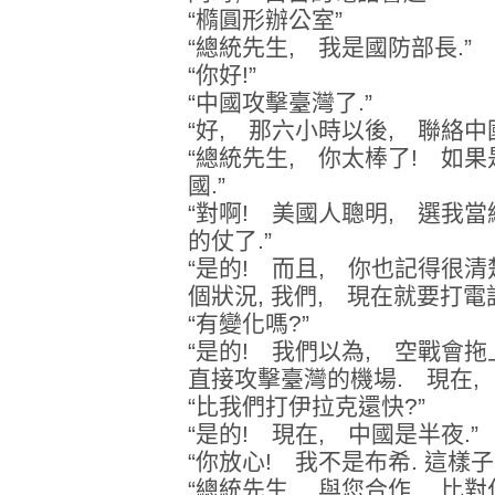
“橢圓形辦公室”
“總統先生, 我是國防部長.”
“你好!”
“中國攻擊臺灣了.”
“好, 那六小時以後, 聯絡中國
“總統先生, 你太棒了! 如
國.”
“對啊! 美國人聰明, 選我當
的仗了.”
“是的! 而且, 你也記得很清
個狀況, 我們, 現在就要打電話
“有變化嗎?”
“是的! 我們以為, 空戰會
直接攻擊臺灣的機場. 現在, 
“比我們打伊拉克還快?”
“是的! 現在, 中國是半夜.”
“你放心! 我不是布希. 這樣子
“總統先生, 與您合作, 比對