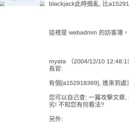
blackjack此時搗亂, 比a152
這裡是 webadmin 的訪客
myata （2004/12/10 12:48:
長官:
有個[a152918369], 進來到處
您可以自己查: 一篇攻擊文章, 
劣! 不知您有何看法?
另外: