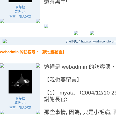
還有黑手!
麥芽糖
等級：8
留言
｜
加入好友
引用網址：https://city.udn.com/foru
webadmin 的訪客簿，【我也要留言】
這裡是 webadmin 的訪客
【我也要留言】
【1】 myata （2004/12/10 2
謝謝長官:
麥芽糖
等級：8
留言
｜
加入好友
那些事情, 因為, 只是小毛病,