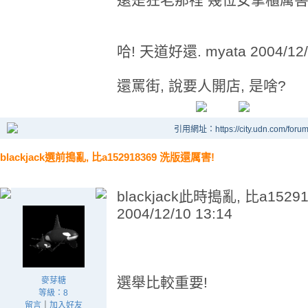
哈! 天道好還. myata 2004/12/
還罵街, 說要人開店, 是啥?
引用網址：https://city.udn.com/foru
blackjack選前搗亂, 比a152918369 洗版還厲害!
blackjack此時搗亂, 比a1529
2004/12/10 13:14
選舉比較重要!
麥芽糖
等級：8
留言
｜
加入好友