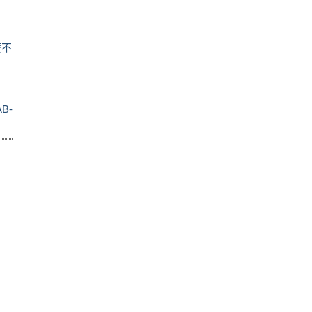
麼不
B-