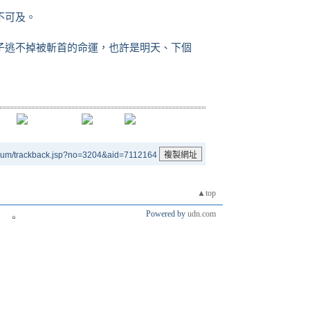
不可及。
子逃不掉被斬首的命運，也許是明天、下個
rum/trackback.jsp?no=3204&aid=7112164
▲top
Powered by
udn.com