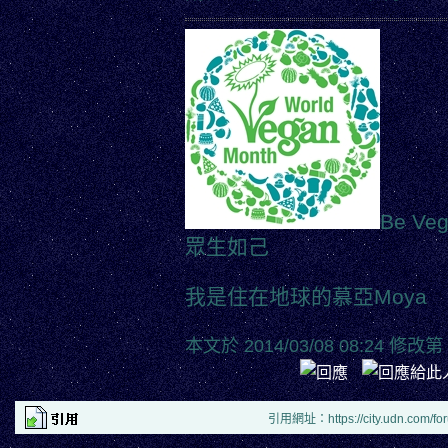
Be Veg
眾生如己
我是住在地球的慕亞
Moya
本文於
2014/03/08 08:24 修改第
引用網址：https://city.udn.com/fo