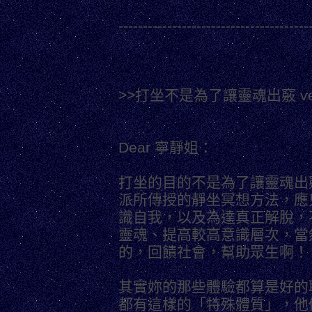
---------------------------------------
>>打坐不是為了讓靈魂出竅 versea
Dear 寧靜姐：
打坐的目的不是為了讓靈魂出
派所傳授的靜坐冥想方法，應
識自我，以及為達真正解脫，
靈魂、提高較高意識層次，當
的，回饋社會，幫助眾生啊！
其實妳的那些體驗都算是好的
都有這樣的「特殊體質」，他