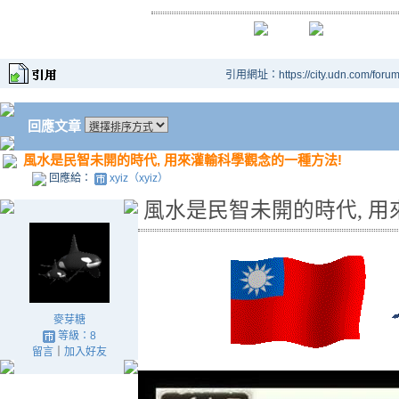
引用網址：https://city.udn.com/foru
回應文章
風水是民智未開的時代, 用來灌輸科學觀念的一種方法!
回應給：
xyiz（xyiz）
風水是民智未開的時代, 
麥芽糖
等級：8
留言
｜
加入好友