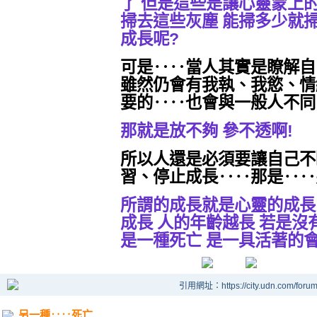
了 但是這些是讓心靈蒙上
掃去這些灰塵 能掃多少就掃
成長呢?
可是‥‥當人其實是瞭解自
雖然仍會有我執、我慾、情
要的‥‥也會與一般人不同
那就是放不夠 參不透啊!
所以人還是必須要讓自己不
習、停止成長‥‥那是‥‥
所謂的成長就是心靈的成長
成長 人的年齡越長 若是沒
是一種死亡 是一具活著的
引用網址：https://city.udn.com/foru
另一種‥‥死亡