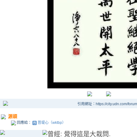
引用網址：https://city.udn.com/foru
源頭
回應給：
菩堤心（wktbp）
曾經: 覺得這是大栽問.