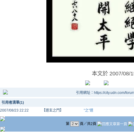
本文於
2007/08/
引用網址：https://city.udn.com/foru
引用者清單(1)
2007/08/23 22:22
【道玄之門】
"之"道
第
頁／共2頁