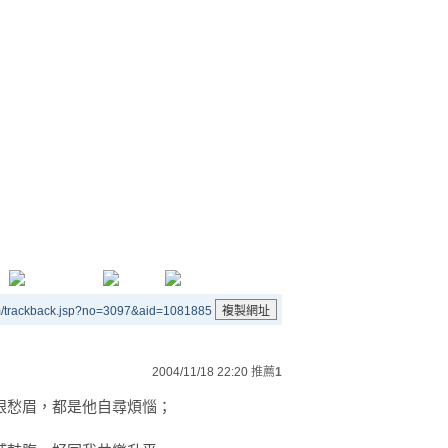
m/trackback.jsp?no=3097&aid=1081885
2004/11/18 22:20
推薦
1
眼愁眉，都是他自尋煩惱；