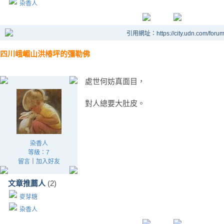
染香人
引用網址：https://city.udn.com/foru
四川峨嵋山洪椿坪的彌勒佛
處世何妨真面目，
對人總要大肚皮。
染香人
等級：7
留言
｜
加入好友
文章推薦人
(2)
麥芽糖
染香人