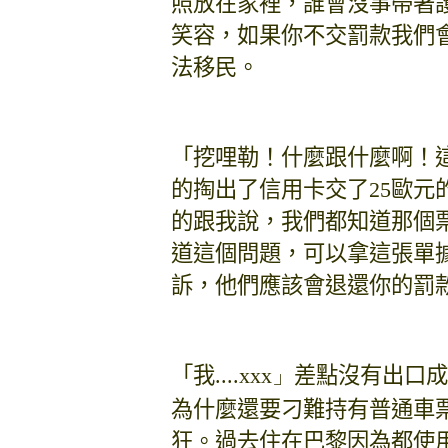
照放在家裡，誰會沒事帶著
笑容，如果你不交罰款我們
法移民。
「挖哩勒！什麼跟什麼啊！
的掏出了信用卡交了
25
歐元
的跟我說，我們都知道那個
道這個問題，可以拿這張單
訴，他們應該會退還你的罰
「我....
xxx」
差點沒有出口成
為什麼還要刁難持有普通車
狂。過去住在巴黎因為都使