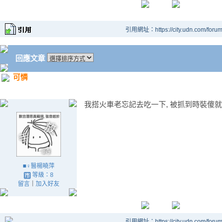
引用網址：https://city.udn.com/foru
回應文章
可憐
我搭火車老忘記去吃一下, 被抓到時裝傻
■♀醫楊曉萍
等級：8
留言
｜
加入好友
引用網址：https://city.udn.com/foru