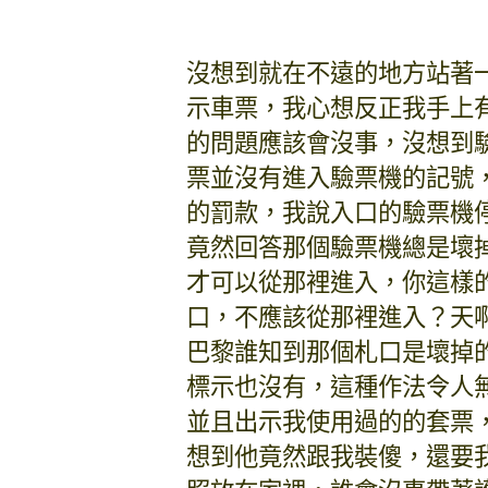
沒想到就在不遠的地方站著
示車票，我心想反正我手上
的問題應該會沒事，沒想到
票並沒有進入驗票機的記號
的罰款，我說入口的驗票機
竟然回答那個驗票機總是壞
才可以從那裡進入，你這樣
口，不應該從那裡進入？天
巴黎誰知到那個札口是壞掉
標示也沒有，這種作法令人
並且出示我使用過的的套票
想到他竟然跟我裝傻，還要