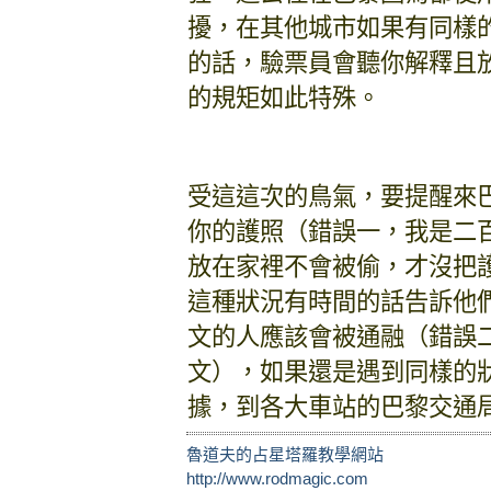
擾，在其他城市如果有同樣
的話，驗票員會聽你解釋且
的規矩如此特殊。
受這這次的鳥氣，要提醒來
你的護照（錯誤一，我是二
放在家裡不會被偷，才沒把
這種狀況有時間的話告訴他
文的人應該會被通融（錯誤
文），如果還是遇到同樣的
據，到各大車站的巴黎交通
魯道夫的占星塔羅教學網站
http://www.rodmagic.com