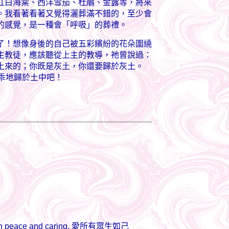
紅白海棠、西洋雪茄、杜鵑、金露等，將來
。我看著看著又覺得灑葬滿不錯的，至少會
的感覺，是一種會「呼吸」的葬禮。
！想像身後的自己被五彩繽紛的花朵圍繞
主教徒，應該聽從上主的教導，祂曾說過：
土來的；你既是灰土，你還要歸於灰土。
乖地歸於土中吧！
 in peace and caring. 愛所有眾生如己