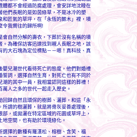
遺體都不會經過防腐處理，會安詳地沈睡在
著他們長眠的是如茵綠草，不是冰冷的塑
泉和匠氣的草坪，在「永恆的蕨木」裡，墳
麼令我嚮往的歸所啊!
會自然分解的壽衣，下葬於沒有名稱的墳
者。為確保訪客迅速找到親人長眠之地，該
有的大石塊為定位標點－－嗯！真科技、真
嬰兒潮世代看待死亡的態度，他們對婚禮
婚誓詞，選擇自然生育，對死亡也有不同於
兒潮的其中一員，我相當認同這樣的葬禮！
百萬人之多的世代一起走入歷史。
回歸自然且環保的樹葬、灑葬，和這「永
。所謂的樹灑葬，就是將骨灰妥善處理後，
根部，或拋灑在特定區域的花園或草坪上，
土地空間，也有助於環境綠化。
選擇的數種有羅漢松、榕樹、含笑、福