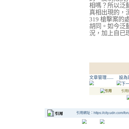
相嗎？所以泛
真相出現的，
319
槍擊案的
胡同。如今泛
況，加上自已
文章管理.....
引用網址
引用網址：https://city.udn.com/fo