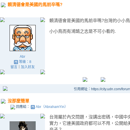
頼清德會是美國的馬前卒嗎?
頼清德會是美國的馬前卒嗎?台灣的小小鳥
小小鳥而有鴻鵠之志是不可小看的.
Abr
等級：8
留言
｜
加入好友
引用網址：https://city.udn.com/foru
沒那麼簡單
回應給：
Abr（AbrahamYin）
台灣屬於內交問題，沒講出密碼，中國中
實力，它連美國政府都可以不甩，公開給
卒子？