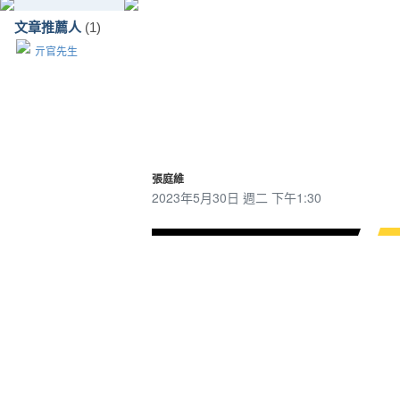
文章推薦人
(1)
亓官先生
張庭維
2023年5月30日 週二 下午1:30