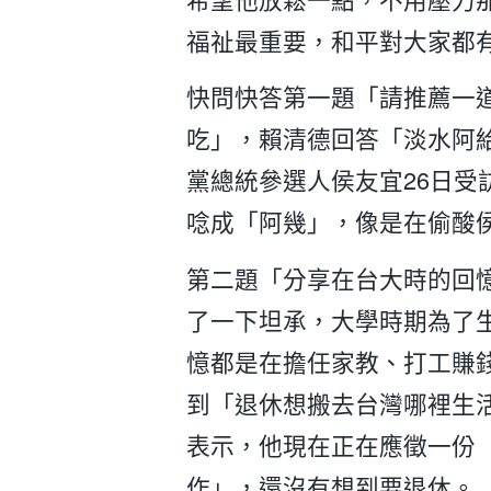
福祉最重要，和平對大家都
快問快答第一題「請推薦一
吃」，賴清德回答「淡水阿
黨總統參選人侯友宜26日受
唸成「阿幾」，像是在偷酸
第二題「分享在台大時的回
了一下坦承，大學時期為了
憶都是在擔任家教、打工賺
到「退休想搬去台灣哪裡生
表示，他現在正在應徵一份
作」，還沒有想到要退休。