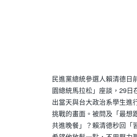
民進黨總統參選人賴清德日前
園總統馬拉松」座談，29日
出當天與台大政治系學生進
挑戰的畫面。被問及「最想
共進晚餐」？賴清德秒回「
希望他放鬆一點，不用壓力