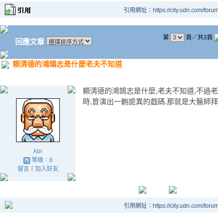
引用網址：https://city.udn.com/foru
第
頁／共3頁
回應文章
頼清德的鴻鵠志是什麼老夫不知道
頼清德的鴻鵠志是什麼,老夫不知道,不過
時,曾演出一齣詭異的戯碼.那就是大醫師拜
Abr
等級：8
留言
｜
加入好友
引用網址：https://city.udn.com/foru