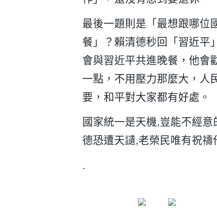
最後一題則是「最想跟哪位
餐」？賴清德秒回「習近平
會與習近平共進晚餐，他會
一點，不用壓力那麼大，人
要，和平對大家都有好處。
國家統一是天機,豈能不經意
德恐遭天讉,老榮民唯有祝禱
.