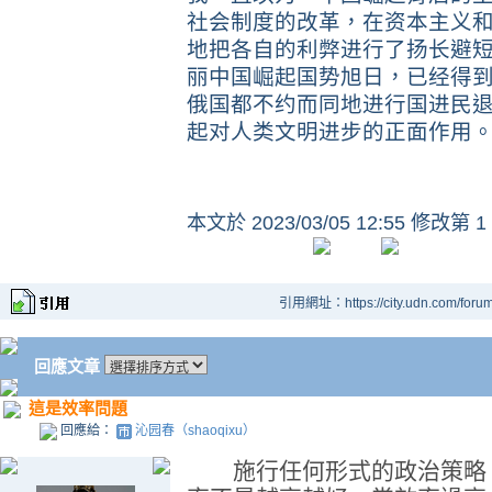
社会制度的改革，在资本主义
地把各自的利弊进行了扬长避
丽中国崛起国势旭日，已经得
俄国都不约而同地进行国进民
起对人类文明进步的正面作用
本文於
2023/03/05 12:55 修改第 1
引用網址：https://city.udn.com/foru
回應文章
這是效率問題
回應給：
沁园春（shaoqixu）
施行任何形式的政治策略，