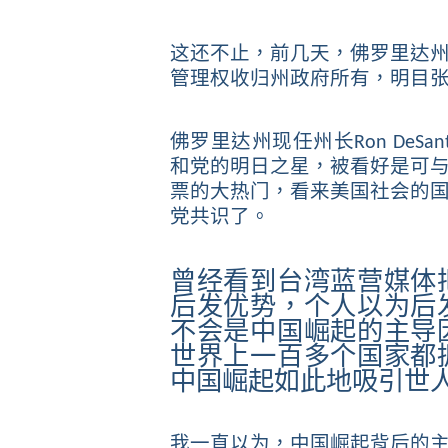
这还不止，前几天，佛罗里达
管理权收归州政府所有，明目
佛罗里达州现任州长
Ron DeSant
和党的明日之星，
被看好是可与
票的大热门，看来美国社会的
党共识了。
曾经看到台湾蓝营媒体
后发优势，个人以为后
不会是中国崛起的主导
世界上一百多个国家都
中国崛起如此地吸引世
我一直以为，中国崛起背后的