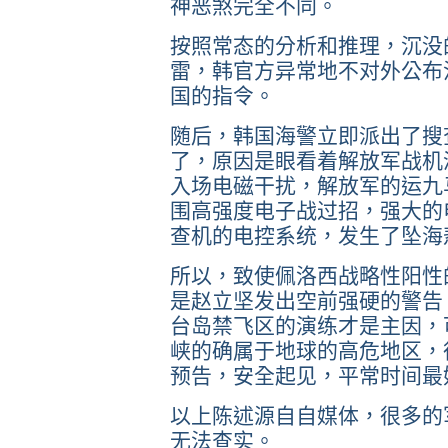
神恶煞完全不同。
按照常态的分析和推理，沉没
雷，韩官方异常地不对外公布
国的指令。
随后，韩国海警立即派出了搜
了，原因是眼看着解放军战机
入场电磁干扰，解放军的运九
围高强度电子战过招，强大的
查机的电控系统，发生了坠海
所以，致使佩洛西战略性阳性
是赵立坚发出空前强硬的警告
台岛禁飞区的演练才是主因，
峡的确属于地球的高危地区，
预告，安全起见，平常时间最
以上陈述源自自媒体，很多的
无法查实。