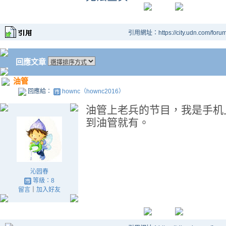
引用網址：https://city.udn.com/foru
回應文章
油管
回應給：
hownc（hownc2016）
油管上老兵的节目，我是手机
到油管就有。
沁园春
等級：8
留言
｜
加入好友