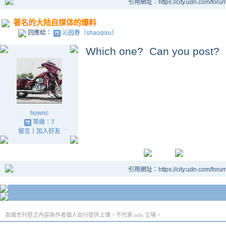
引用網址：https://city.udn.com/foru
著名的大陆自媒体的爆料
回應給：
沁园春（shaoqixu）
Which one? Can you post?
hownc
等級：7
留言
｜
加入好友
引用網址：https://city.udn.com/foru
本城市刊登之內容為作者個人自行提供上傳，不代表 udn 立場。