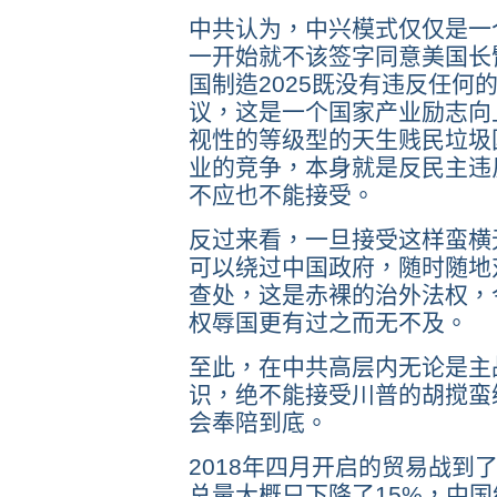
中共认为，中兴模式仅仅是一
一开始就不该签字同意美国长
国制造2025既没有违反任何
议，这是一个国家产业励志向
视性的等级型的天生贱民垃圾
业的竞争，本身就是反民主违
不应也不能接受。
反过来看，一旦接受这样蛮横
可以绕过中国政府，随时随地
查处，这是赤裸的治外法权，
权辱国更有过之而无不及。
至此，在中共高层内无论是主
识，绝不能接受川普的胡搅蛮
会奉陪到底。
2018年四月开启的贸易战到
总量大概只下降了15%，中