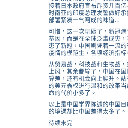
接着日本政府宣布斥资几百亿
时南亚的印度总理发誓做好承
部署紧凑一气呵成的味道...
可惜，这一次玩砸了，新冠病
基因，而是在全球泛滥成灾，
患了新冠，中国则凭着一流的
疫情的模范生，各项经济指标
从贸易战，科技战和生物战，
上风，其余都输了，中国在国
算差，还有机会向上爬升。站
的美元霸权进行温和的改革当
命的代价小多了。
以上是中国学界陈述的中国目
的境遇却比中国差得太多了。
待续未完