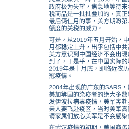
政府极为失望，焦急地等待来
税商品是一批批叠加的，真正
最后俩仨月的事，美方期盼第
额度的关税的威力。
可是，从2019年五月开始，
月都稳定上升，出乎包括中共
美方意识到中国经济不会出现
到了，于是乎，在中国实际的
2019年是十月底，即临近农
冠疫情。
2004年出现的广东的SAR
美加等国的染疫者的绝大多数以
发伊波拉病毒疫情，美军奔赴
亲人要飞赴疫区，当时美军高
请家属们放心美军是不会感染
在武汉疫情的初期，美国商务