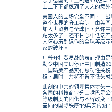
照了德国的工业制造4.0版本
上上下下都感到了大大的意外
美国人的立场完全不同，二战
整个世界的分工实际上由美国
加入世贸参与全球化，允许中
赐太多了，还不甘心中低端产
人精心策划运作的全球等级深
家的破坏。
川普开打贸易战的表面理由是
勒令中国立即停止中国制造20
中国输美产品实行惩罚性关税
程，届时中共将不得不低头就
此刻的中共的领导集体才头一
各国的科技商业分工嘴巴是公
等级制度的固化与不容改变，
基础的国际秩序”的真实内涵