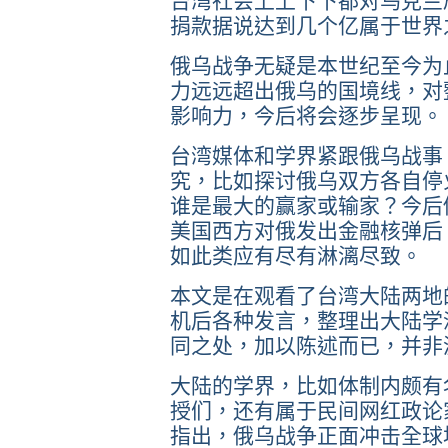
台湾社会上上下下都对乌克兰
捐款据说达到几个亿属于世界
俄乌战争无疑是本世纪至今为
力远远超出俄乌的国境线，对
影响力，今后将会逐步呈现。
台湾媒体和学界紧跟俄乌战事
究，比如探讨俄乌双方各自停
谁是最大的赢家或输家？今后
美国西方对俄发出金融核弹后
如此类应有尽有淋漓尽致。
本文是在观看了台湾大陆两地
机后各种发言，整理出大陆学
同之处，加以陈述而已，并非
大陆的学界，比如体制内颇有
授们，还有属于民间网红政论
指出，俄乌战争正面冲击全球