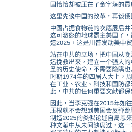
国恰恰却被压在了金字塔的最
这里先谈中国的改革，再谈俄
中国占据食物链的次底层后并
这可激怒的地球霸主美国了，
造2025，这是川普发动美中
站在中共的立场，把中国从晚
运挽救出来，建立一个强大的
圣的历史使命，不需要隐瞒也
时期1974年的四届人大上，
在工业、农业、科技和国防都
此，中共的任何重要文献都保
因此，当李克强在2015年如
压根就不会想到美国会反弹跳
制造2025的类似论述自周恩
种文献中从未间缺席过，这一