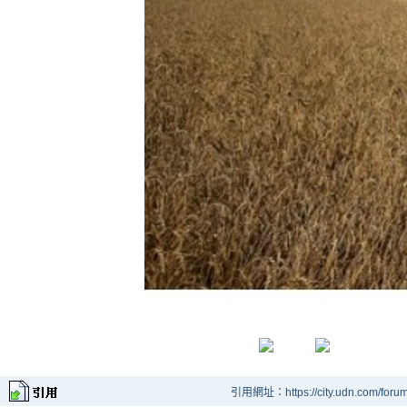
引用網址：https://city.udn.com/foru