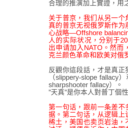
合理的推演加上實證，用
关于普京，我们从另一个
真的普京无视俄罗斯作为
心战略—Offshore bal
人的实际状况，分别于200
出申请加入NATO。然
克兰颜色革命和欧美对俄
反觀你這段話，才是真正
（slippery-slope fal
sharpshooter fallacy）。
”天真”是你本人對普丁個
第一句话，跟前一条差不
据。第二句话，
从逻辑上
稀土，美国也卖页岩油，