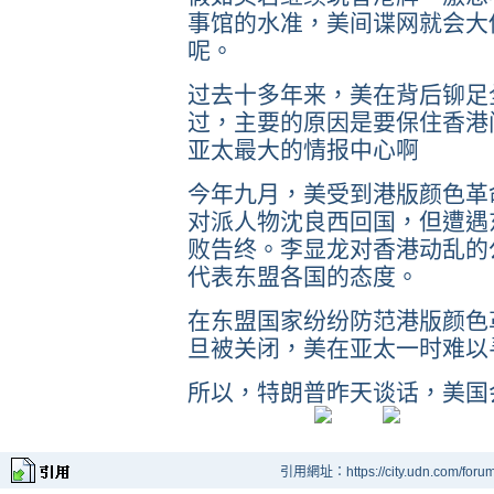
事馆的水准，美间谍网就会大
呢。
过去十多年来，美在背后铆足
过，主要的原因是要保住香港
亚太最大的情报中心啊
今年九月，美受到港版颜色革
对派人物沈良西回国，但遭遇
败告终。李显龙对香港动乱的
代表东盟各国的态度。
在东盟国家纷纷防范港版颜色
旦被关闭，美在亚太一时难以
所以，特朗普昨天谈话，美国
引用網址：https://city.udn.com/foru