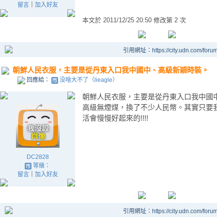
留言
｜
加入好友
本文於
2011/12/25 20:50 修改第 2 次
引用網址：https://city.udn.com/foru
朝鮮人民衣服，主要是從丹東入口我中國中、高級新穎時裝。
回應給：
没啥大不了（lieagle）
朝鮮人民衣服，主要是從丹東入口我中國
高級無煙煤，換了不少人民幣。其實只要
活會慢慢好起來的!!!!
DC2828
等級：
留言
｜
加入好友
引用網址：https://city.udn.com/foru