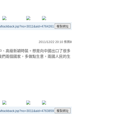
m/trackback.jsp?no=3011&aid=4764261
2011/12/22 20:10
推薦
0
中、高級新穎時裝。想是向中國出口了很多
我們兩個國家，多做點生意，兩國人民的生
m/trackback.jsp?no=3011&aid=4763859