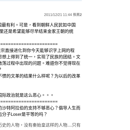
2011/12/21 11:44
推薦
2
国最有利。可是，看到朝鲜人民犹如中国
，心里还是希望能够尽早结束金家王朝的统
=======================
你祖宗直接进化到你今天能够识字上网的程
思想上得到了统一，实现了民族的团结。文
激荡过程中出现的问题。难道你不觉得现在
？
不惯的文革的结果什么样呢？为以后的改革
国际政治就是这么恶心。。。
=======================
的沙特阿拉伯的支持不够恶心？倡导人生而
子Loser是平等的吗？
的人物，没有秦始皇这样的人物....只有