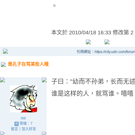
。
本文於
2010/04/18 16:33 修改第 2
引用網址：https://city.udn.com/foru
是孔子在骂某些人哦
子曰：“幼而不孙弟，长而无
谁是这样的人，就骂谁。嘻嘻
dal
等級：7
留言
｜
加入好友