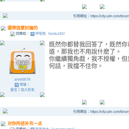
引用網址：https://city.udn.com/foru
還帶這麼討論的
回應給：
呼啦啦（luistu160）
既然你都替我回答了，既然你
道，那我也不用說什麽了。
你繼續獨角戲，我不授權，但
何話，我擋不住你。
arvin0079
等級：
留言
｜
加入好友
引用網址：https://city.udn.com/foru
对你所述补充一点