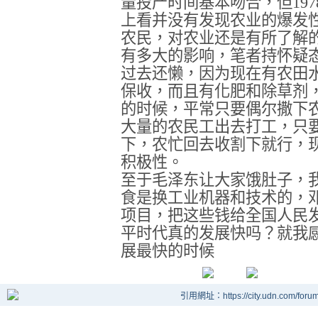
量投产时间基本吻合，但
197
上看并没有发现农业的爆发
农民，对农业还是有所了解
有多大的影响，笔者持怀疑
过去还懒，因为现在有农田
保收，而且有化肥和除草剂
的时候，平常只要偶尔撒下
大量的农民工出去打工，只
下，农忙回去收割下就行，
积极性。
至于毛泽东让大家饿肚子，
食是换工业机器和技术的，
项目，把这些钱给全国人民
平时代真的发展快吗？就我
展最快的时候
引用網址：https://city.udn.com/foru