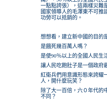
一點點誇張），這兩樣災難
國家領導人的毛澤東不可推
功勞可以抵銷的。
想想看，建立新中國的目的
是餓死幾百萬人嗎？
是使90％以上的全國人民生
讓人民吃飽肚子是一個政府
紅衛兵們用意識形態來誇耀
人，開什麼玩笑？
除了大一百倍，六０年代的
不同？