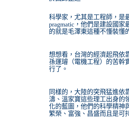
科學家，尤其是工程師，是
pragmatic，他們是建設
的就是毛澤東這種不懂裝懂
想想看，台灣的經濟起飛依
孫運璿（電機工程）的苦幹
行了。
同樣的，大陸的突飛猛進依
濤、溫家寶這些理工出身的
化的藍圖，他們的科學精神
繁榮、富強、昌盛而且是可