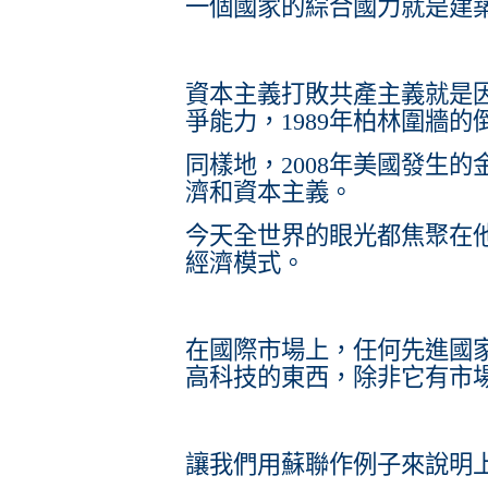
一個國家的綜合國力就是建
資本主義打敗共產主義就是
爭能力，1989年柏林圍牆
同樣地，2008年美國發生
濟和資本主義。
今天全世界的眼光都焦聚在
經濟模式。
在國際市場上，任何先進國
高科技的東西，除非它有市
讓我們用蘇聯作例子來說明