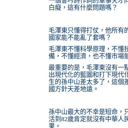
一個會吟詩作詞的軍事天才
白癡，這有什麼問題嗎？
毛澤東只懂得打仗，他所有
國家能不能亂了套嗎？
毛澤東不懂科學原理，不懂
備，不懂經濟，也不懂市場
最重要的是，毛澤東沒有一
出現代化的藍圖和打下現代
生的孫中山差太多了，這個
國方針天差地遠。
孫中山最大的不幸是短命，只
活到82歲肯定就沒有中華人
果。