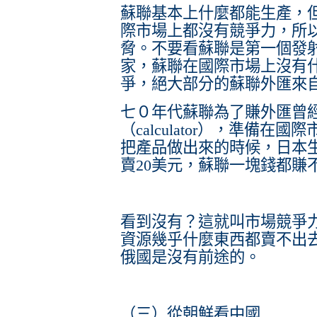
蘇聯基本上什麼都能生產，
際市場上都沒有競爭力，所
脅。不要看蘇聯是第一個發
家，蘇聯在國際市場上沒有
爭，絕大部分的蘇聯外匯來
七０年代蘇聯為了賺外匯曾
（calculator），準備在
把產品做出來的時候，日本
賣20美元，蘇聯一塊錢都賺
看到沒有？這就叫市場競爭
資源幾乎什麼東西都賣不出
俄國是沒有前途的。
（三）從朝鮮看中國