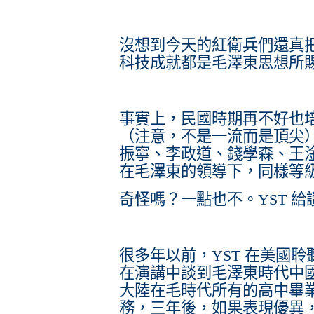
沒想到今天的紅衛兵們還真
科技成就都是毛澤東思想所
事實上，民國時期再不好也
（注意，不是一流而是頂尖
振寧、李政道、錢學森、王
在毛澤東的領導下，同樣等
奇怪嗎？一點也不。YST 
很多年以前，YST 在美國
在演講中談到毛澤東時代中
大陸在毛時代所有的高中畢
務，三年後，如果表現優異