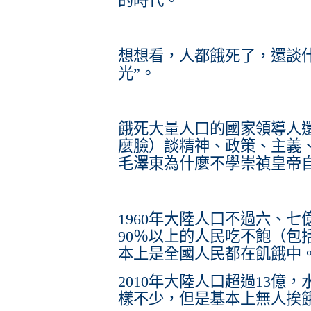
的時代。
想想看，人都餓死了，還談什
光”。
餓死大量人口的國家領導人
麼臉）談精神、政策、主義
毛澤東為什麼不學崇禎皇帝
1960年大陸人口不過六、
90％以上的人民吃不飽（包
本上是全國人民都在飢餓中
2010年大陸人口超過13億
樣不少，但是基本上無人挨