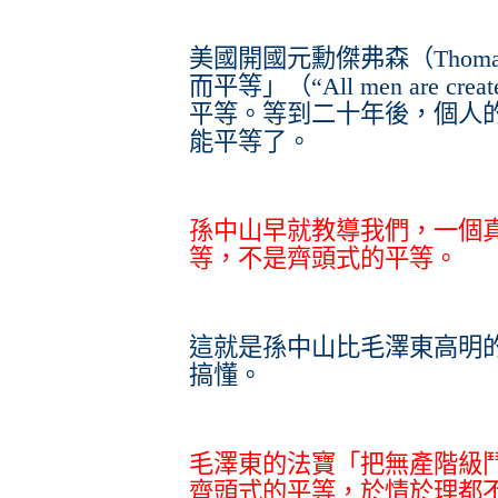
美國開國元勳傑弗森（Thomas 
而平等」（“All men are cr
平等。等到二十年後，個人
能平等了。
孫中山早就教導我們，一個
等，不是齊頭式的平等。
這就是孫中山比毛澤東高明
搞懂。
毛澤東的法寶「把無產階級
齊頭式的平等，於情於理都