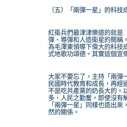
（五）「兩彈一星」的科技
紅衛兵們最津津樂道的就是
彈、導彈和人造衛星的簡稱
為毛澤東領導下偉大的科技
式地歌功頌德。其實這個宣
大家不要忘了，主持「兩彈
民國時代教育和成長，再經
不是吃共產黨的奶長大的。
多、人民之勤奮，即使沒有
「兩彈一星」同樣也造出來
然的關係。