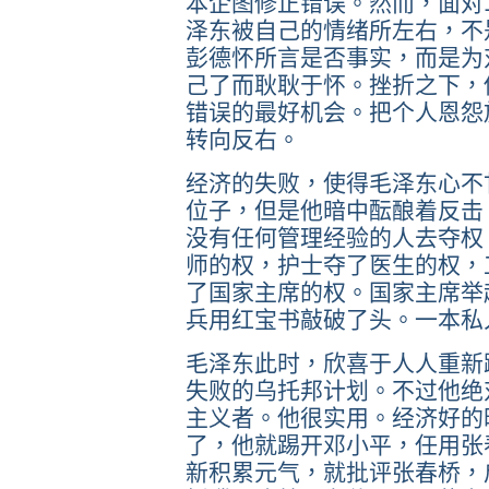
本企图修正错误。然而，面对1
泽东被自己的情绪所左右，不
彭德怀所言是否事实，而是为
己了而耿耿于怀。挫折之下，
错误的最好机会。把个人恩怨
转向反右。
经济的失败，使得毛泽东心不
位子，但是他暗中酝酿着反击。
没有任何管理经验的人去夺权
师的权，护士夺了医生的权，
了国家主席的权。国家主席举
兵用红宝书敲破了头。一本私
毛泽东此时，欣喜于人人重新
失败的乌托邦计划。不过他绝
主义者。他很实用。经济好的
了，他就踢开邓小平，任用张
新积累元气，就批评张春桥，