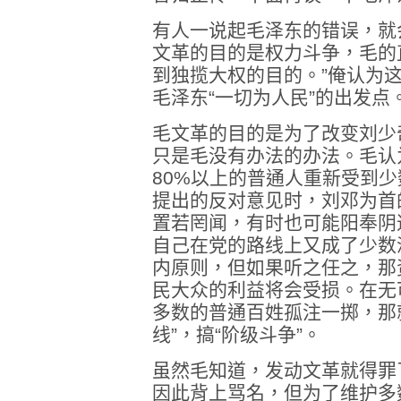
有人一说起毛泽东的错误，就
文革的目的是权力斗争，毛的
到独揽大权的目的。”俺认为
毛泽东“一切为人民”的出发点
毛文革的目的是为了改变刘少
只是毛没有办法的办法。毛认
80%以上的普通人重新受到
提出的反对意见时，刘邓为首
置若罔闻，有时也可能阳奉阴
自己在党的路线上又成了少数
内原则，但如果听之任之，那
民大众的利益将会受损。在无
多数的普通百姓孤注一掷，那
线”，搞“阶级斗争”。
虽然毛知道，发动文革就得罪
因此背上骂名，但为了维护多