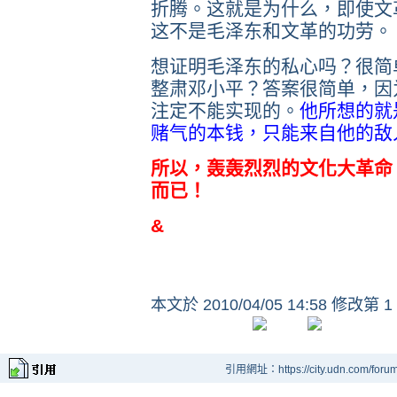
折腾。这就是为什么，即使文
这不是毛泽东和文革的功劳。
想证明毛泽东的私心吗？很简
整肃邓小平？答案很简单，因
注定不能实现的。
他所想的就
赌气的本钱，只能来自他的敌
所以，轰轰烈烈的文化大革命
而已！
&
本文於
2010/04/05 14:58 修改第 1
引用網址：https://city.udn.com/foru