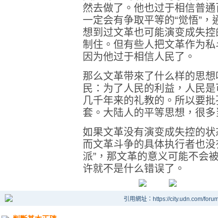
然去做了。他也过于相信普通
一定会有争取平等的“觉悟”
想到过文革也可能演变成失控
制住。但有些人把文革作为私
因为他过于相信人民了。
那么文革带來了什么样的思想
民：为了人民的利益，人民是
几千年来的礼教的。所以要批
套。大陆人的平等思想，很多
如果文革没有演变成失控的状
而文革斗争的具体执行者也没
派”，那文革的意义可能不会
许就不是什么错误了。
引用網址：https://city.udn.com/foru