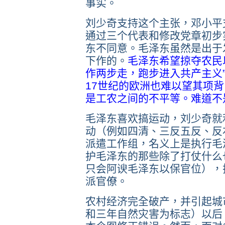
事实。
刘少奇支持这个主张，邓小平
通过三个代表和修改党章初步
东不同意。毛泽东虽然是出于
下作的。
毛泽东希望掠夺农民
作两步走，跑步进入共产主义
17世纪的欧洲也难以望其项背
是工农之间的不平等。难道不
毛泽东喜欢搞运动，刘少奇就
动（例如四清、三反五反、反
派遣工作组，名义上是执行毛
护毛泽东的那些除了打仗什么
只会阿谀毛泽东以保官位），
派官僚。
农村经济完全破产，并引起城
和三年自然灾害为标志）以后