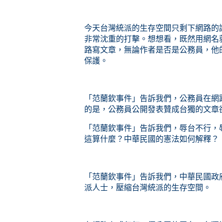
今天台灣統派的生存空間只剩下網路的
非常沈重的打擊。想想看，既然用網名
路寫文章，無論作者是否是公務員，他
保護。
「范蘭欽事件」告訴我們，公務員在網
的是，公務員公開發表贊成台獨的文章
「范蘭欽事件」告訴我們，辱台不行，
這算什麼？中華民國的憲法如何解釋？
「范蘭欽事件」告訴我們，中華民國政
派人士，壓縮台灣統派的生存空間。