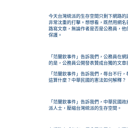
今天台灣統派的生存空間只剩下網路的
非常沈重的打擊。想想看，既然用網名
路寫文章，無論作者是否是公務員，他
保護。
「范蘭欽事件」告訴我們，公務員在網
的是，公務員公開發表贊成台獨的文章
「范蘭欽事件」告訴我們，辱台不行，
這算什麼？中華民國的憲法如何解釋？
「范蘭欽事件」告訴我們，中華民國政
派人士，壓縮台灣統派的生存空間。