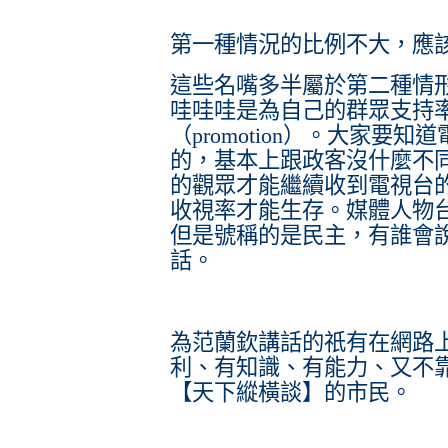
第一種情況的比例不大，應
這些名嘴多半屬於第二種情
哇哇哇是為自己的群眾支持率（p
（promotion）。大家要
的，基本上跟政客沒什麼不
的觀眾才能繼續收到電視台
收視率才能生存。媒體人物
但是號稱的是民主，有誰會
話。
為范蘭欽講話的祇有在網路
利、有知識、有能力、又不
【天下縱橫談】的市民。