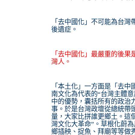
「去中國化」不可能為台灣
後遺症。
「去中國化」最嚴重的後果
灣人。
「本土化」一方面是「去中
南文化為代表的“台灣主體意
中的優勢，囊括所有的政治
事。於是台灣政壇從總統帶
量，大家比拼誰更鄉土。這
灣文化大革命”。草根化蔚
鄉插秧、捉魚、拜廟等等做