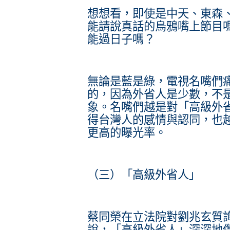
想想看，即使是中天、東森、
能請說真話的烏鴉嘴上節目
能過日子嗎？
無論是藍是綠，電視名嘴們
的，因為外省人是少數，不
象。名嘴們越是對「高級外
得台灣人的感情與認同，也
更高的曝光率。
（三）「高級外省人」
蔡同榮在立法院對劉兆玄質詢
說，「高級外省人」深深地