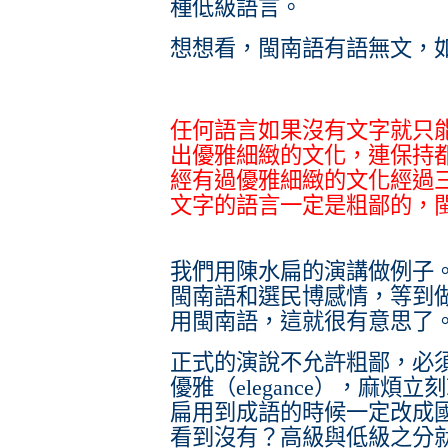
種低級語言。
想想看，閩南語有語無文，
任何語言如果沒有文字就只
出優雅細緻的文化，連保持
經有過優雅細緻的文化經過
文字的語言一定是粗鄙的，
我們用陳水扁的演講做例子
閩南語和選民博感情，等到
用閩南語，這就很有意思了
正式的演說不允許粗鄙，必須具
優雅（elegance），麻
扁用到成語的時候一定改成
看到沒有？高級與低級之分