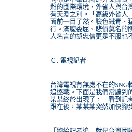
難的國際環境，外省人與台
有天淵之別。「高級外省人
面前一目了然。臉色鐵青、
行。滿腹委屈、悲憤莫名的
人名言的胡忠信更是不服也
Ｃ. 電視記者
台灣電視有無處不在的SNG
追逐戰。下面是我們常聽到
某某終於出現了，一看到記
跟在後，某某某突然加快腳
「跑給記者追」就是台灣國