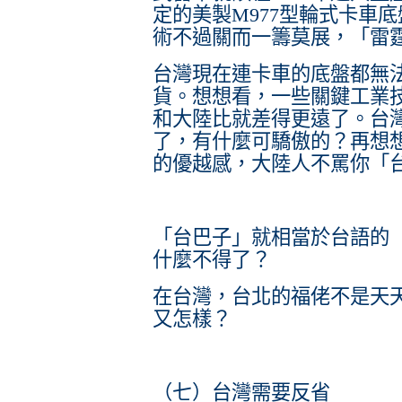
定的美製M977型輪式卡車
術不過關而一籌莫展，「雷霆
台灣現在連卡車的底盤都無
貨。想想看，一些關鍵工業
和大陸比就差得更遠了。台
了，有什麼可驕傲的？再想
的優越感，大陸人不罵你「
「台巴子」就相當於台語的
什麼不得了？
在台灣，台北的福佬不是天
又怎樣？
（七）台灣需要反省