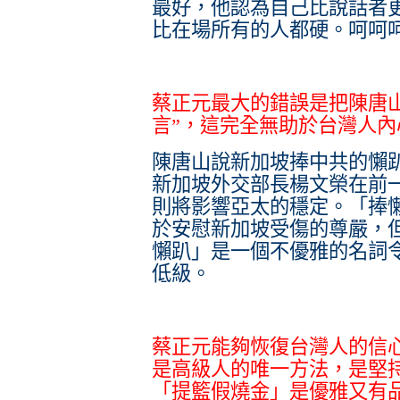
最好，他認為自己比說話者
比在場所有的人都硬。呵呵
蔡正元最大的錯誤是把陳唐
言”，這完全無助於台灣人
陳唐山說新加坡捧中共的懶
新加坡外交部長楊文榮在前
則將影響亞太的穩定。「捧懶
於安慰新加坡受傷的尊嚴，
懶趴」是一個不優雅的名詞
低級。
蔡正元能夠恢復台灣人的信
是高級人的唯一方法，是堅
「提籃假燒金」是優雅又有