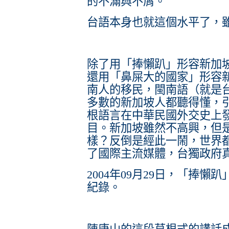
的不滿與不屑。
台語本身也就這個水平了，
除了用「捧懶趴」形容新加
還用「鼻屎大的國家」形容
南人的移民，閩南語（就是
多數的新加坡人都聽得懂，
根語言在中華民國外交史上
目。新加坡雖然不高興，但
樣？反倒是經此一鬧，世界都
了國際主流媒體，台獨政府
2004年09月29日，「捧
紀錄。