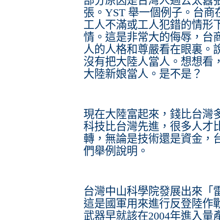
部分原因是台灣人過去太囂
張。YST 舉一個例子。台
工人不滿或工人犯錯的情形
情。這是非常大的侮辱，台
人的人格和尊嚴看在眼裏。
沒有把大陸人當人。想想看
大陸新娘當人。是不是？
現在大陸富起來，錢比台灣
科技比台灣先進，很多人才
轉，無論是技術還是資金，
們舉例說明。
台灣中山科學院發展出來「雷
這是國軍用來進行反登陸作
武器早就該在2004年進入