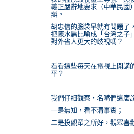
義正嚴辭地要求（中華民國
辦。
胡忠信的腦袋早就有問題了，
把陳水扁比喻成「台灣之子
對外省人更大的歧視嗎？
看看這些每天在電視上開講
平？
我們仔細觀察，名嘴們這麼
一是無知，看不清事實；
二是投觀眾之所好，觀眾喜