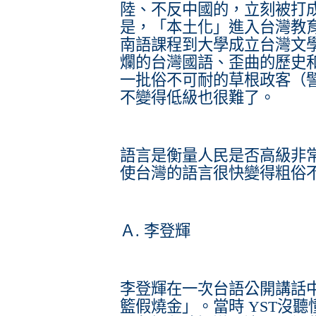
陸、不反中國的，立刻被打
是，「本土化」進入台灣教
南語課程到大學成立台灣文
爛的台灣國語、歪曲的歷史
一批俗不可耐的草根政客（
不變得低級也很難了。
語言是衡量人民是否高級非
使台灣的語言很快變得粗俗不
Ａ. 李登輝
李登輝在一次台語公開講話
籃假燒金」。當時 YST沒