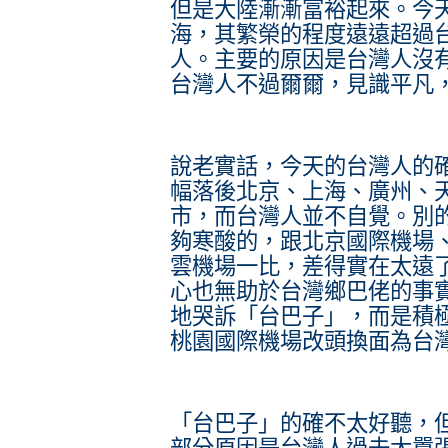
但是大陸漸漸富裕起來。今
海，其繁榮的程度遠遠超過
人。主要的原因是台灣人沒
台灣人不過
爾爾
，見識平凡
說老實話，今天的台灣人的
幅落後北京、上海、廣州、
市，而台灣人並不自覺。別
夠寒酸的，跟北京國際機場
雲機場一比，差得實在太遠
心也無助於台灣鄉巴佬的事
地哭訴「台巴子」，而是積
桃園國際機場改頭換面為台
「台巴子」的確不太好聽，