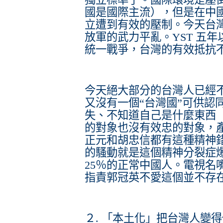
國是國際主流），但是在中
立遭到有效的壓制。今天台
放軍的武力平亂。YST 五
統一戰爭，台灣的有效抵抗
今天絕大部分的台灣人已經
又沒有一個“台灣國”可供認
失、不知道自己是什麼東西（los
的對象也沒有效忠的對象，
正元和胡忠信都有這種精神
的騷動就是這個精神分裂症
25％的正常中國人。電視名
指責郭冠英不愛這個並不存在
２. 「本土化」把台灣人變