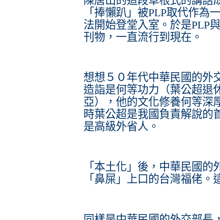
陳唐山的這段草根式的講話
「捧懶趴」被PLP取代作為
法開始登堂入室。於是PLP
刊物，一直流行到現在。
想想５０年代中華民國的外
造詣是何等功力（葉公超退
亞），他的文化修養何等深
時葉公超是我國負責解說的
是高級外省人。
「本土化」後，中華民國的
「鼻屎」上口的台灣福佬。
同樣是中華民國的外交部長