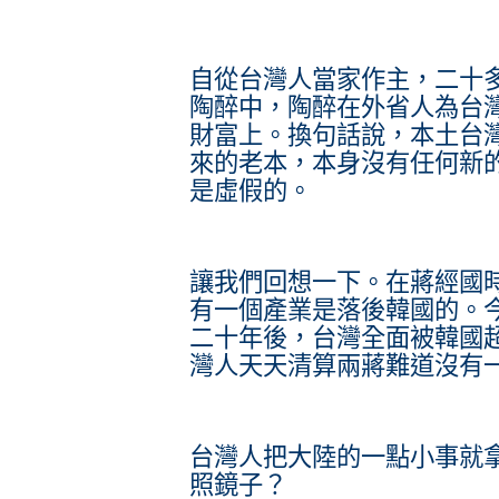
自從台灣人當家作主，二十
陶醉中，陶醉在外省人為台
財富上。換句話說，本土台
來的老本，本身沒有任何新
是虛假的。
讓我們回想一下。在蔣經國
有一個產業是落後韓國的。
二十年後，台灣全面被韓國
灣人天天清算兩蔣難道沒有
台灣人把大陸的一點小事就
照鏡子？