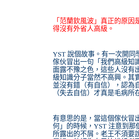
「范蘭欽風波」真正的原因
得沒有外省人高級。
YST 說個故事。有一次開
傢伙冒出一句「我們高級知
面露不豫之色，這些人沒有
級知識分子當然不高興。其
並沒有錯（有自信），認為
（失去自信）才真是毛病所
有意思的是，當這個傢伙冒
何」的時候，YST 注意到
所露出的不屑。老王不須要