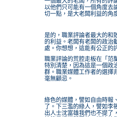
一個最大的老闆，所有的評
以他們只可能有一個角度去論
切一點，是大老闆利益的角
是的，職業評論者最大的和
的利益。老闆有老闆的政治
處。你想想，這能有公正的
職業評論的荒腔走板在「范
特別清楚，因為這是一個政
群。職業媒體工作者的選擇
毫無顧忌。
綠色的媒體，譬如自由時報
了。下三濫的綠人，譬如李
出人士沈富雄我們也不提了