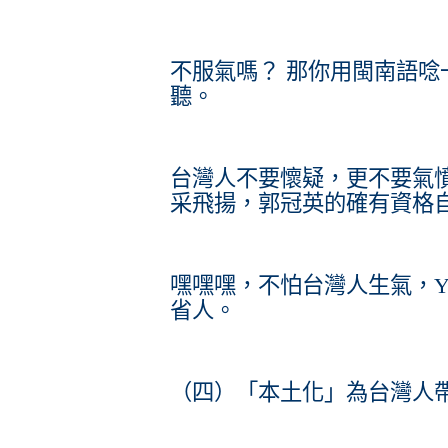
不服氣嗎？ 那你用閩南語唸
聽。
台灣人不要懷疑，更不要氣
采飛揚，郭冠英的確有資格
嘿嘿嘿，不怕台灣人生氣，Y
省人。
（四）「本土化」為台灣人