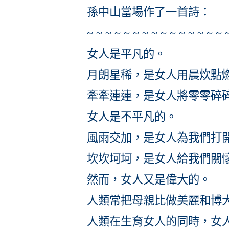
孫中山當場作了一首詩：
~ ~ ~ ~ ~ ~ ~ ~ ~ ~ ~ ~ ~ ~ ~ 
女人是平凡的。
月朗星稀，是女人用晨炊點
牽牽連連，是女人將零零碎
女人是不平凡的。
風雨交加，是女人為我們打
坎坎坷坷，是女人給我們關
然而，女人又是偉大的。
人類常把母親比做美麗和博
人類在生育女人的同時，女