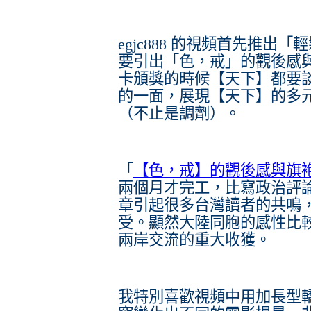
egjc888 的視頻首先推
要引出「色，戒」的觀後感
卡頒獎的時候【天下】都要
的一面，展現【天下】的多
（不止是調劑）。
「
【色，戒】的觀後感與旗
兩個月才完工，比寫政治評
章引起很多台灣讀者的共鳴
受。顯然大陸同胞的感性比
兩岸交流的重大收獲。
我特別喜歡視頻中用加長型