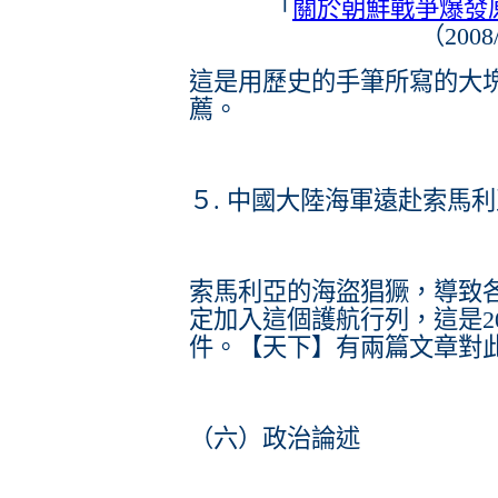
「
關於朝鮮戰爭爆發
（2008
這是用歷史的手筆所寫的大
薦。
５. 中國大陸海軍遠赴索馬
索馬利亞的海盜猖獗，導致
定加入這個護航行列，這是2
件。【天下】有兩篇文章對
（六）政治論述