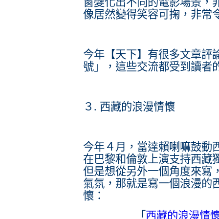
窗變化出不同的電影場景，非
像居然變得笑容可掬，非常
今年【天下】有很多文章評
號」，這些交流都受到讀者
３. 西藏的浪漫情懷
今年４月，當達賴喇嘛鼓動
在巴黎和倫敦上演支持西藏獨
但是想從另外一個角度來寫
氣氛，那就是寫一個浪漫的西
懷：
「
西藏的浪漫情