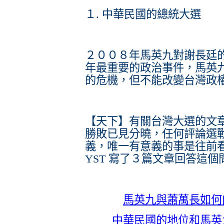
１. 中華民國的總統大選
２００８年馬英九對謝長廷
年最重要的政治事件，馬英
的危機，但不能改變台灣政
【天下】有關台灣大選的文
勝敗已見分曉，任何評論選
義，唯一有意義的事是往前
YST 寫了３篇文章回答這個
馬英九與蕭萬長如何
中華民國的地位和馬英