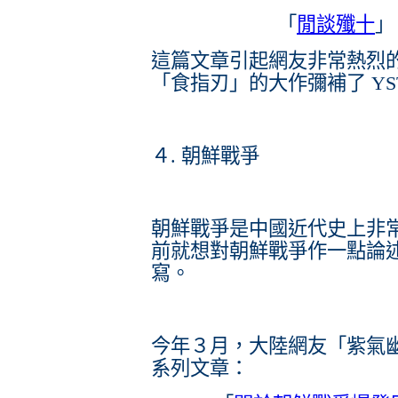
「
閒談殲十
」（
這篇文章引起網友非常熱烈
「食指刃」的大作彌補了 Y
４. 朝鮮戰爭
朝鮮戰爭是中國近代史上非常
前就想對朝鮮戰爭作一點論
寫。
今年３月，大陸網友「紫氣
系列文章：