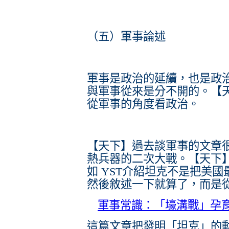
（五）軍事論述
軍事是政治的延續，也是政
與軍事從來是分不開的。【
從軍事的角度看政治。
【天下】過去談軍事的文章
熱兵器的二次大戰。【天下
如 YST介紹坦克不是把美國
然後敘述一下就算了，而是
軍事常識：「壕溝戰」孕
這篇文章把發明「坦克」的