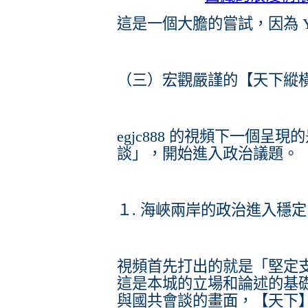
這是一個大膽的嘗試，因為 
（三）宏觀嚴謹的【天下縱
egjc888 的視頻下一個呈
談」，開始進入政治議題。
１. 海峽兩岸的政治進入穩
視頻首先打出的就是「堅定
這是本城的立場和論述的基
與國共會談的畫面，【天下