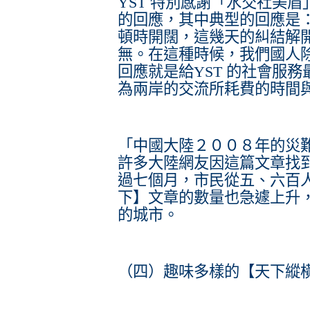
YST 特別感謝「水交社美眉」
的回應，其中典型的回應是
頓時開闊，這幾天的糾結解
無。在這種時候，我們國人
回應就是給YST 的社會服
為兩岸的交流所耗費的時間
「中國大陸２００８年的災
許多大陸網友因這篇文章找
過七個月，市民從五、六百
下】文章的數量也急遽上升
的城市。
（四）趣味多樣的【天下縱