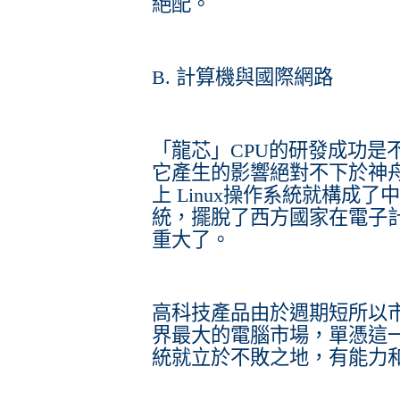
絕配。
B. 計算機與國際網路
「龍芯」CPU的研發成功是
它產生的影響絕對不下於神
上 Linux操作系統就構成
統，擺脫了西方國家在電子
重大了。
高科技產品由於週期短所以
界最大的電腦市場，單憑這一點
統就立於不敗之地，有能力