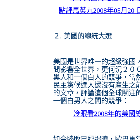
點評馬英九2008年05月20
２. 美國的總統大選
美國是世界唯一的超級強國
問影響全世界，更何況２０
黑人和一個白人的競爭，當然
民主黨候選人還沒有產生之
的文章，評論這個全球關注
一個白男人之間的競爭：
冷眼看2008年的美國
如今勝敗已經揭曉，歐巴馬