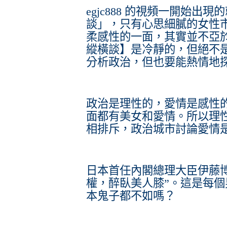
egjc888 的視頻一開始
談」，只有心思細膩的女性
柔感性的一面，其實並不亞
縱橫談】是冷靜的，但絕不
分析政治，但也要能熱情地
政治是理性的，愛情是感性
面都有美女和愛情。所以理
相排斥，政治城市討論愛情
日本首任內閣總理大臣伊藤
權，醉臥美人膝”。這是每
本鬼子都不如嗎？