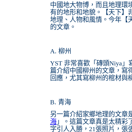
中國地大物博，而且地理環
有的地形和地貌。【天下】
地理、人物和風情。今年【
的文章。
A. 柳州
YST 非常喜歡「磚頭Niya
篇介紹中國柳州的文章，寫
回應，尤其寫柳州的棺材與
B. 青海
另一篇介紹家鄉地理的文章
海
」。這篇文章真是太精彩
字引人入勝，21張照片，張