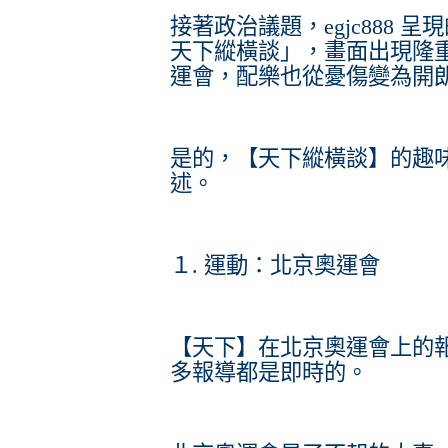
接著政治議題，egjc888
天下縱橫談」，畫面出現隆
運會，配樂也從憂傷變為開
是的，【天下縱橫談】的趣
述。
１. 運動：北京奧運會
【天下】在北京奧運會上的
多報導都是即時的。