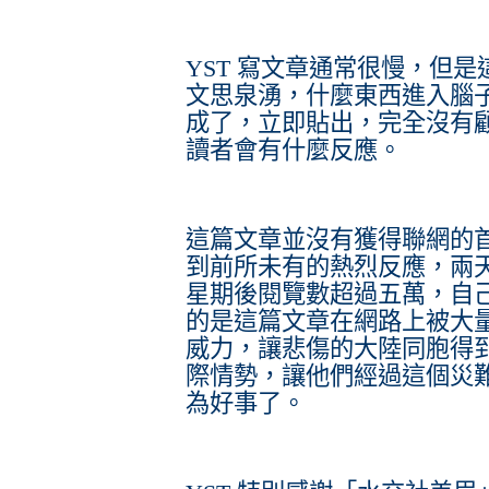
YST 寫文章通常很慢，但
文思泉湧，什麼東西進入腦
成了，立即貼出，完全沒有
讀者會有什麼反應。
這篇文章並沒有獲得聯網的
到前所未有的熱烈反應，兩
星期後閱覽數超過五萬，自
的是這篇文章在網路上被大
威力，讓悲傷的大陸同胞得
際情勢，讓他們經過這個災
為好事了。