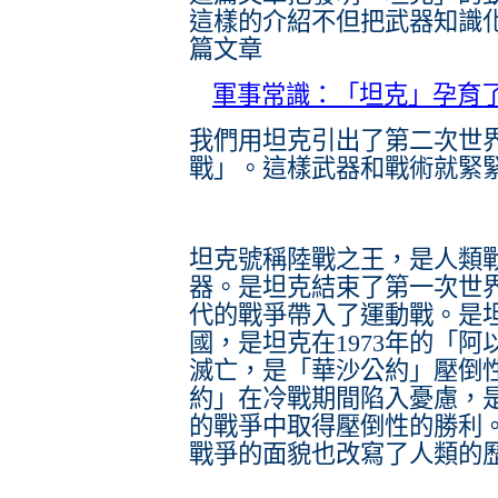
這樣的介紹不但把武器知識
篇文章
軍事常識：「坦克」孕育
我們用坦克引出了第二次世界
戰」。這樣武器和戰術就緊
坦克號稱陸戰之王，是人類
器。是坦克結束了第一次世
代的戰爭帶入了運動戰。是坦
國，是坦克在1973年的「
滅亡，是「華沙公約」壓倒
約」在冷戰期間陷入憂慮，
的戰爭中取得壓倒性的勝利
戰爭的面貌也改寫了人類的