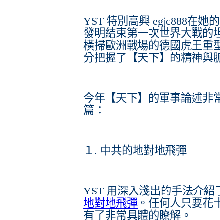
YST 特別高興 egjc88
發明結束第一次世界大戰的
橫掃歐洲戰場的德國虎王重
分把握了【天下】的精神與
今年【天下】的軍事論述非常
篇：
１. 中共的地對地飛彈
YST 用深入淺出的手法介
地對地飛彈
。任何人只要花
有了非常具體的瞭解。