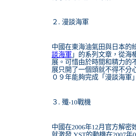
２. 漫談海軍
中國在東海油氣田與日本的紛
談海軍
」的系列文章，從海
展。可惜由於時間和精力的
展只開了一個頭就不得不分
０９年能夠完成「漫談海軍
３. 殲-10戰機
中國在2006年12月官方解
就激發 YST的動機在2007