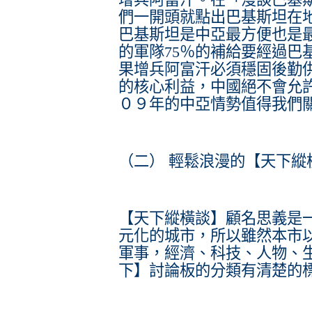
們一開頭就點出巴基斯坦在
巴基斯坦是中亞最方便也是
的軍隊75％的補給要經過巴
果增兵阿富汗必須穩固後勤
的核心利益，中國絕不會允
０９年的中亞情勢值得我們
（二） 輕鬆浪漫的【天下縱
【天下縱橫談】顧名思義是
元化的城市，所以雖然本市
軍事，經濟、科技、人物、
下】討論板的分類有清楚的