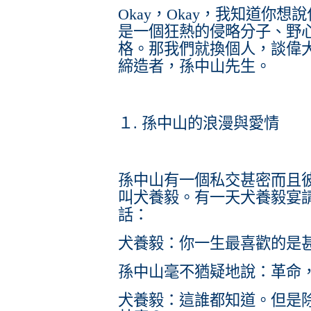
Okay，Okay，我知道你
是一個狂熱的侵略分子、野
格。那我們就換個人，談偉
締造者，孫中山先生。
１. 孫中山的浪漫與愛情
孫中山有一個私交甚密而且
叫犬養毅。有一天犬養毅宴
話：
犬養毅：你一生最喜歡的是
孫中山毫不猶疑地說：革命
犬養毅：這誰都知道。但是