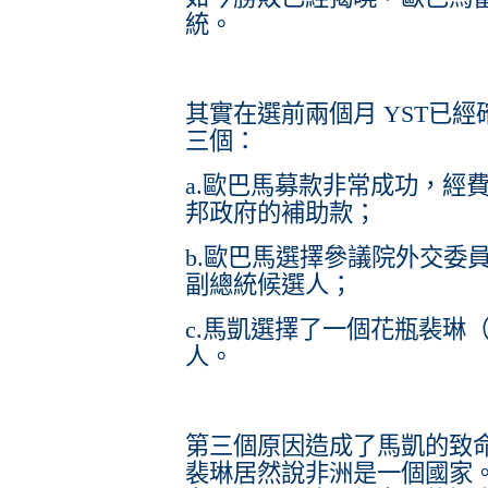
統。
其實在選前兩個月 YST已
三個：
a.歐巴馬募款非常成功，經
邦政府的補助款；
b.歐巴馬選擇參議院外交委員會
副總統候選人；
c.馬凱選擇了一個花瓶裴琳（Sa
人。
第三個原因造成了馬凱的致
裴琳居然說非洲是一個國家