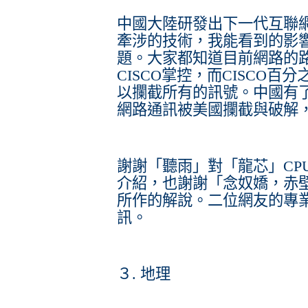
中國大陸研發出下一代互聯網I
牽涉的技術，我能看到的影
題。大家都知道目前網路的路由
CISCO掌控，而CISCO
以攔截所有的訊號。中國有了
網路通訊被美國攔截與破解
謝謝「聽雨」對「龍芯」CPU
介紹，也謝謝「念奴嬌，赤壁
所作的解說。二位網友的專
訊。
３. 地理