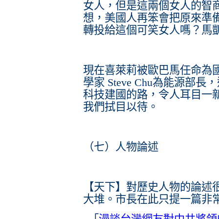
女人，但是這兩個女人的智
想，美國人再笨會把原來準
轉投給這個可笑女人嗎？馬
現在喜萊莉被歐巴馬任命為
學家 Steve Chu為能源
科技建國的路，令人耳目一
我們拭目以待。
（七）人物論述
【天下】對歷史人物的論述
大堆。市長在此只提一篇非