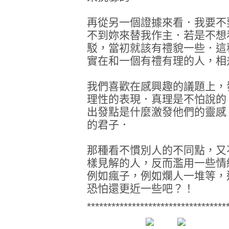
再從另一個證據來看．我要不
不到妳來替我作主．若是不想
駁，當初就該有禮貌一些．這
實在和一個有禮有理的人，相
我們喜歡在感興趣的議題上，
理性的表現．真理是不怕說的
出發點是什麼激發他們的靈感
的君子．
那種看不慣別人的不同點，又
樣見解的人，反而濫用一些情
例如瘋子，例如爛人一堆等，
恐怕還更近一些吧？！
**********************************