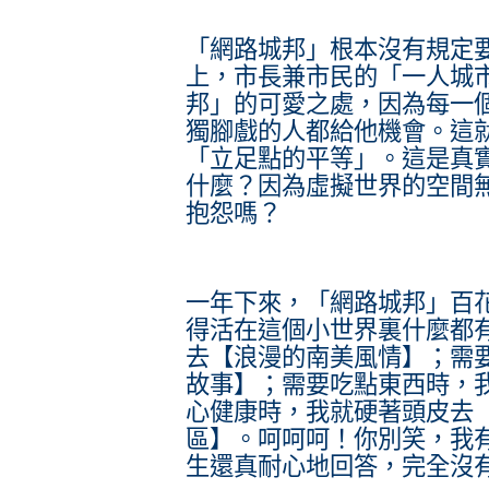
「網路城邦」根本沒有規定
上，市長兼市民的「一人城
邦」的可愛之處，因為每一
獨腳戲的人都給他機會。這
「立足點的平等」。這是真
什麼？因為虛擬世界的空間
抱怨嗎？
一年下來，「網路城邦」百
得活在這個小世界裏什麼都
去【浪漫的南美風情】；需
故事】；需要吃點東西時，我就
心健康時，我就硬著頭皮去
區】。呵呵呵！你別笑，我
生還真耐心地回答，完全沒