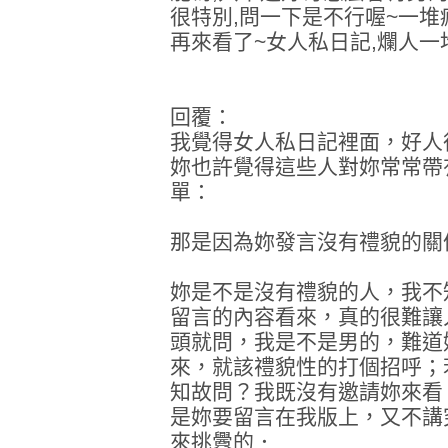
很特別,問一下是不行喔~一堆
再來看了~女人私日記,爛人一
回覆：
我覺得女人私日記裡面，好人
妳也許覺得這些人對妳常常帶
單：
那是因為妳發言沒有禮貌的關
妳是不是沒有禮貌的人，我不
留言的內容看來，真的很難讓
頭就問，我是不是男的，難道
來，就該禮貌性的打個招呼；
知故問？我既沒有邀請妳來看
是妳要留言在我版上，又不講
來挑釁的．