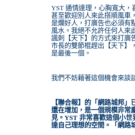
YST 通情達理，心胸寬大
甚至歡迎別人來此搭順風車，
是爛好人，打廣告也必須有
風水。我絕不允許任何人來
諷刺【天下】的方式來打廣
市長的雙節棍趕出【天下】
是最後一個。
我們不妨藉著這個機會來談
【聯合報】的「網路城邦」
還在增加，是一個規模非常
見。YST 非常喜歡這個小
達自己理想的空間。「網路