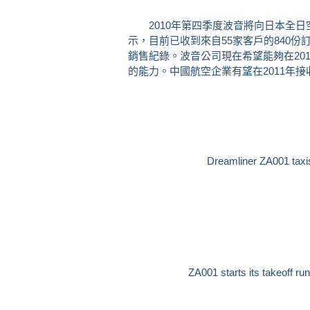
2010年第四季度波音將向日本全日空
示，目前已收到來自55家客戶的840
銷售紀錄。波音公司現在希望能夠在201
的能力。中國航空企業有望在2011年接
Dreamliner ZA001 taxis 
ZA001 starts its takeoff ru