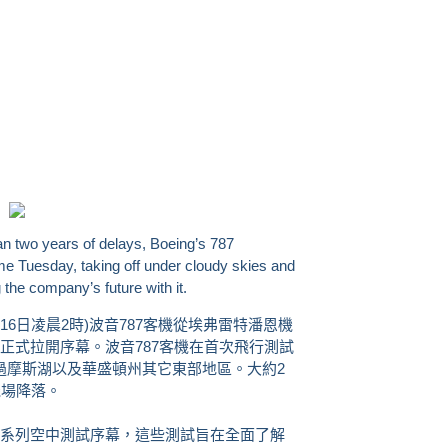
 two years of delays, Boeing’s 787
time Tuesday, taking off under cloudy skies and
the company’s future with it.
間16日凌晨2時)波音787客機從埃弗雷特潘恩機
正式拉開序幕。波音787客機在首次飛行測試
過摩斯湖以及華盛頓州其它東部地區。大約2
機場降落。
系列空中測試序幕，這些測試旨在全面了解