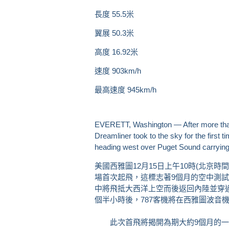
長度 55.5米
翼展 50.3米
高度 16.92米
速度 903km/h
最高速度 945km/h
EVERETT, Washington — After more than
Dreamliner took to the sky for the first 
heading west over Puget Sound carrying 
美國西雅圖12月15日上午10時(北京時
場首次起飛，這標志著9個月的空中測試
中將飛抵大西洋上空而後返回內陸並穿
個半小時後，787客機將在西雅圖波音
此次首飛將揭開為期大約9個月的一