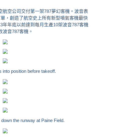
航空公司交付第一架787夢幻客機。波音表
份訂單，創造了航空史上所有新型噴氣客機最快
3年年底以前達到每月生產10架波音787客機
收波音787客機。
into position before takeoff.
n down the runway at Paine Field.