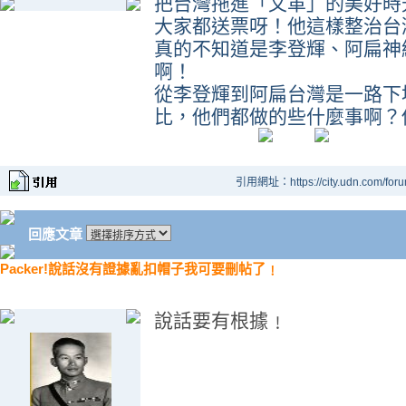
把台灣拖進「文革」的美好時
大家都送票呀！他這樣整治台
真的不知道是李登輝、阿扁神
啊！
從李登輝到阿扁台灣是一路下
比，他們都做的些什麼事啊？
引用網址：https://city.udn.com/for
回應文章
Packer!說話沒有證據亂扣帽子我可要刪帖了﹗
說話要有根據﹗