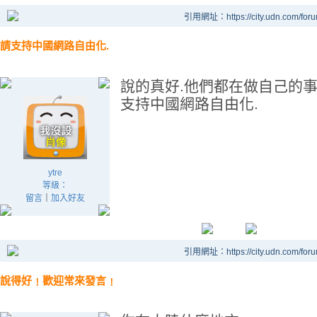
引用網址：https://city.udn.com/for
請支持中國網路自由化.
說的真好.他們都在做自己的事
支持中國網路自由化.
ytre
等級：
留言
｜
加入好友
引用網址：https://city.udn.com/for
說得好﹗歡迎常來發言﹗