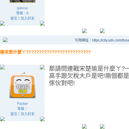
gancui
等級：8
留言
｜
加入好友
引用網址：https://city.udn.com/for
連宋是什麼ㄚ?????????????????????????
那請問連戰宋楚瑜是什麼ㄚ?
高手跟欠稅大戶是吧!兩個都
傢伙對吧!
Packer
等級：
留言
｜
加入好友