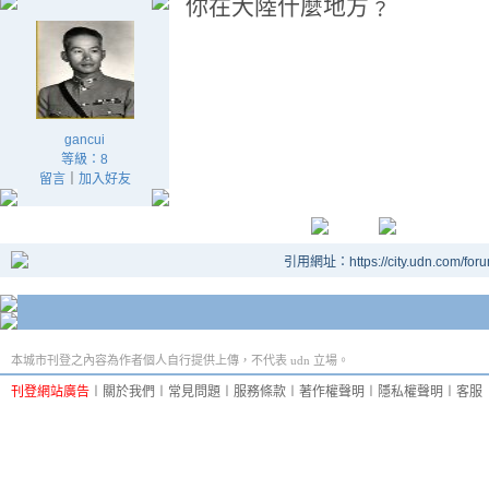
你在大陸什麼地方﹖
gancui
等級：8
留言
｜
加入好友
引用網址：https://city.udn.com/for
本城市刊登之內容為作者個人自行提供上傳，不代表 udn 立場。
刊登網站廣告
︱
關於我們
︱
常見問題
︱
服務條款
︱
著作權聲明
︱
隱私權聲明
︱
客服