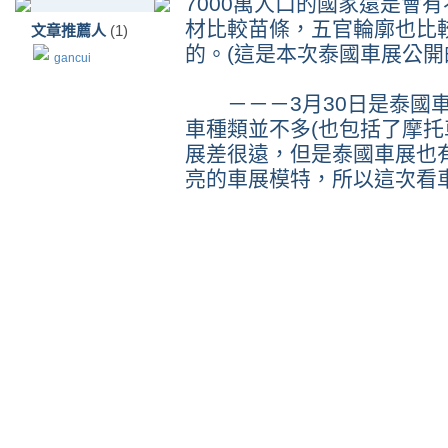
7000萬人口的國家還是會
材比較苗條，五官輪廓也比
文章推薦人
(1)
的。(這是本次泰國車展公開的秘
gancui
－－－3月30日是泰國車
車種類並不多(也包括了摩托
展差很遠，但是泰國車展也
亮的車展模特，所以這次看