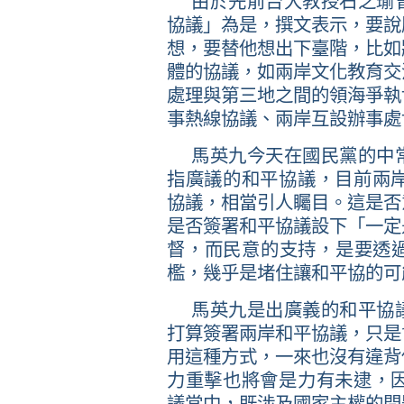
由於先前台大教授石之瑜
協議」為是，撰文表示，要說
想，要替他想出下臺階，比如
體的協議，如兩岸文化教育交
處理與第三地之間的領海爭執
事熱線協議、兩岸互設辦事處
馬英九今天在國民黨的中
指廣議的和平協議，目前兩
協議，相當引人矚目。這是否
是否簽署和平協議設下「一定
督，而民意的支持，是要透
檻，幾乎是堵住讓和平協的可
馬英九是出廣義的和平協
打算簽署兩岸和平協議，只是
用這種方式，一來也沒有違背
力重擊也將會是力有未逮，