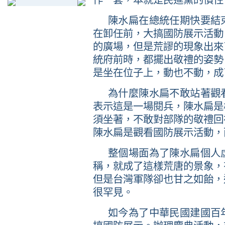
作一套，本就是民進黨的慣性
陳水扁在總統任期快要結
在卸任前，大搞國防展示活動
的廣場，但是荒謬的現象出來
統府前時，都擺出敬禮的姿勢
是坐在位子上，動也不動，成
為什麼陳水扁不敢站著觀
表示這是一場閱兵，陳水扁是
須坐著，不敢對部隊的敬禮回
陳水扁是觀看國防展示活動，
整個場面為了陳水扁個人
稱，就成了這樣荒唐的景象，
但是台灣軍隊卻也甘之如飴，
很罕見。
如今為了中華民國建國百