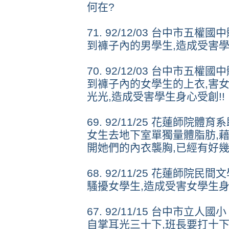
何在?
71. 92/12/03 台中市
到褲子內的男學生,造成受害學
70. 92/12/03 台中市
到褲子內的女學生的上衣,害
光光,造成受害學生身心受創!!
69. 92/11/25 花蓮師
女生去地下室單獨量體脂肪,
開她們的內衣襲胸,已經有好幾
68. 92/11/25 花蓮師
騷擾女學生,造成受害女學生身
67. 92/11/15 台中市立
自掌耳光三十下,班長要打十下