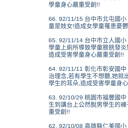
學童身心嚴重受創!!
66. 92/11/15 台中市北
童是妓女!造成女學童罹患憂鬱
65. 92/11/14 台中市立
學童上廁所導致學童膀胱發炎
造成受害學童身心嚴重受創!!
64. 92/11/11 彰化市彰
治理念,若有學生不想聽,她就
學生的耳朵,造成受害學童身心
63. 92/10/29 桃園市福
生到講台上公然脫男學生的褲
重受創!!
62. 92/10/08 高雄縣仁