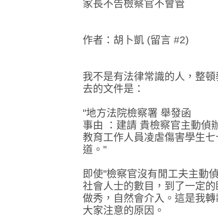
家長不告檢察官不會管
作者：胡卜凱 (留言 #2)
我不是有法律常識的人，整頓
去的文件是：
"地方法院檢察署 舉發函
事由 ：建請 貴檢察官主動
教育工作人員凌虐傷害學生七
道。"
即使"檢察官沒有閒工夫主動
社會人士的數目，到了一定的
做秀，自然會介入。這是我轉
大家注意的原因。