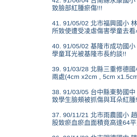
42. 91/06/04 台南縣永
致臉部紅腫瘀傷!!!
41. 91/05/02 北市福興
所致使遭受凌虐傷害學童去看心
40. 91/05/02 基隆市成
學童耳光被基隆市長約談!!
39. 91/03/28 北縣三重
兩處(4cm x2cm , 5cm x1.5c
38. 91/03/05 台中縣東
致學生臉頰被抓傷與耳朵紅腫!!
37. 90/11/21 北市雨農
股致瘀血瘀血面積竟高達64