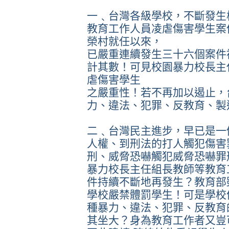
一﹑台灣各級學校，不斷發生
教育工作人員凌虐傷害學生案
榮村就任以來，
已嚴重連續發生三十六個案件
計其數！可見校園暴力校長主
虐傷害學生
之嚴重性！若不再加以遏止，
力、違法、犯罪、反教育、製
二﹑台灣民主進步，早已是一
人權、到刑法的打人觸犯傷害
刑、威脅恐嚇觸犯威脅恐嚇罪
暴力校長主任組長教師等教育
件持續不斷地再發生？教育部
學校嚴禁體罰學生！可是學校
種暴力、違法、犯罪、反教育
其坐大？身為教育工作者又豈