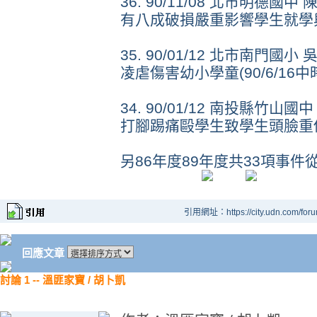
36. 90/11/08 北市明德
有八成破損嚴重影響學生就學
35. 90/01/12 北市南門
凌虐傷害幼小學童(90/6/16
34. 90/01/12 南投縣竹
打腳踢痛毆學生致學生頭臉重
另86年度89年度共33項事件
引用網址：https://city.udn.com/for
回應文章
討論 1 -- 溫匪家寶 / 胡卜凱