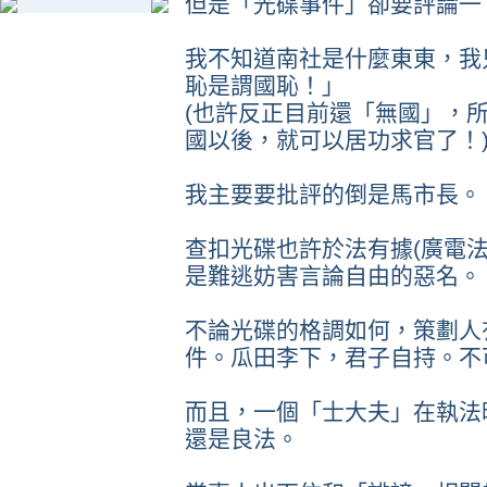
但是「光碟事件」卻要評論一
我不知道南社是什麼東東，我
恥是謂國恥！」
(也許反正目前還「無國」，
國以後，就可以居功求官了！
我主要要批評的倒是馬市長。
查扣光碟也許於法有據(廣電
是難逃妨害言論自由的惡名。
不論光碟的格調如何，策劃人
件。瓜田李下，君子自持。不
而且，一個「士大夫」在執法
還是良法。