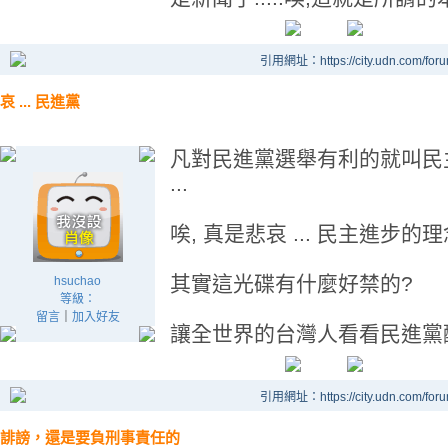
引用網址：https://city.udn.com/for
哀 ... 民進黨
凡對民進黨選舉有利的就叫民
...
唉, 真是悲哀 ... 民主進步
其實這光碟有什麼好禁的?
hsuchao
等級：
留言
｜
加入好友
讓全世界的台灣人看看民進黨
引用網址：https://city.udn.com/for
誹謗，還是要負刑事責任的