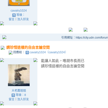
cavalry1024
等級：
留言
｜
加入好友
引用網址：https://city.udn.com/foru
請珍惜這樣的自由言論空間
回應給：
cavalry1024（cavalry1024）
能讓人如此，唯胡市長而已
請珍惜這樣的自由言論空間
大老鷹姐姐
等級：8
留言
｜
加入好友