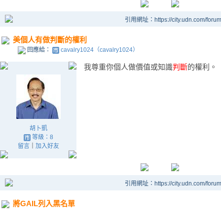
引用網址：https://city.udn.com/foru
美個人有做判斷的權利
回應給：
cavalry1024（cavalry1024）
我尊重你個人做價值或知識
判斷
的權利。
胡卜凱
等級：8
留言
｜
加入好友
引用網址：https://city.udn.com/foru
將GAIL列入黑名單