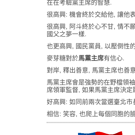
在在考驗黨主席的智慧.
很高興: 機會終於交給他, 讓他
很高興, 阿斗終於心不甘, 情不
國父之夢一樣.
也更高興, 國民黨員, 以壓倒性
麥芽糖對於
馬黨主席
有信心.
對岸, 釋出善意, 馬黨主席也善
馬黨主席會是強勢的在野檔領袖.
席領軍監督, 如果馬黨主席決定
好高興: 如同前兩次當選臺北市長
相信: 笑容, 也爬上每個同胞的臉