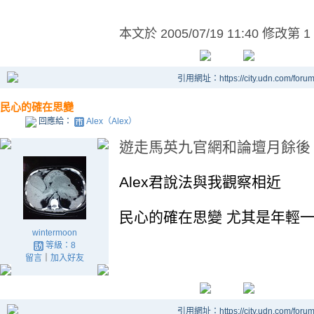
本文於
2005/07/19 11:40 修改第 1
引用網址：https://city.udn.com/foru
民心的確在思變
回應給：
Alex（Alex）
遊走馬英九官網和論壇月餘後
Alex君說法與我觀察相近
民心的確在思變 尤其是年輕一
wintermoon
等級：8
留言
｜
加入好友
引用網址：https://city.udn.com/foru