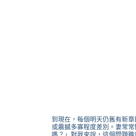
到現在，每個明天仍舊有新章
或震撼多寡程度差別。妻常常
嗎？」對我來說，這個問題雖