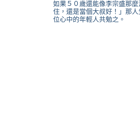
如果５０歲還能像李宗盛那麼
住，還是當個大叔好！」那人
位心中的年輕人共勉之。