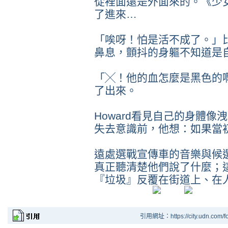
從裡面還是外面來的。《少
了進來…
「唉呀！怕是活不成了。」
鼻息，顫抖的身軀不知道是
「╳！他的血怎麼是黑色的
了出來。
Howard看見自己的身體
失去意識前，他想：如果當
遠處選戰宣傳車的音樂與候
真正聽清楚他們說了什麼；
『垃圾』反覆在街道上、在
引用網址：https://city.udn.com/f