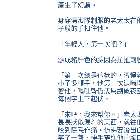
產生了幻聽。
身穿清潔隊制服的老太太在
子般的手扣住他。
「年輕人，第一次吧？」
漲成豬肝色的臉因為拉扯兩
「第一次總是這樣的，習慣
小子多順手，他第一次還嚇
著他，嘔吐聲仍淒厲劃破夜
每個字上下起伏。
「來吧，我來幫你。」老太
長長狀似漏斗的東西，就往
咬到隱隱作痛，彷彿要流出
笑了一聲，伸手穿進他的胸