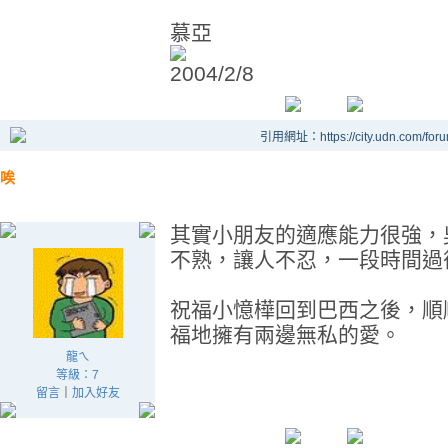
慕亞
2004/2/8
引用網址：https://city.udn.com/for
唉
其實小朋友的適應能力很強，
不熟，讓人不忍，一段時間過
祝福小憶樺回到巴西之後，順
福地擁有兩邊無私的愛。
龍ㄟ
等級：7
留言
｜
加入好友