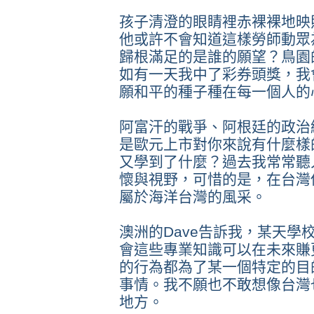
孩子清澄的眼睛裡赤裸裸地映
他或許不會知道這樣勞師動眾
歸根滿足的是誰的願望？鳥園
如有一天我中了彩券頭獎，我
願和平的種子種在每一個人的
阿富汗的戰爭、阿根廷的政治
是歐元上市對你來說有什麼樣
又學到了什麼？過去我常常聽
懷與視野，可惜的是，在台灣
屬於海洋台灣的風采。
澳洲的Dave告訴我，某天學
會這些專業知識可以在未來賺
的行為都為了某一個特定的目
事情。我不願也不敢想像台灣
地方。