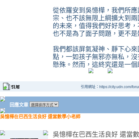
從依羅安到吳憶樺，我們所應
宗、也不該無限上綱擴大到兩
的未來，值得我們好好思考，
也不是為了面子問題，更不是
我們都該屏氣凝神、靜下心來
點，一如孩子無邪亦無私，沒
懸殊。然而，這終究還是一個
引用網址：https://city.udn.com/for
回應文章
吳憶樺在巴西生活良好 還當數學小老師
吳憶樺在巴西生活良好 還當