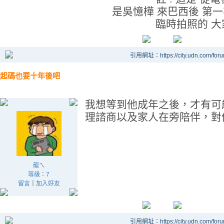
是吳憶樺 來巴西後 第
臨時拍照的 
引用網址：https://city.udn.com/for
起碼也要十年後吧
我想等到他成年之後，才有可
理諮商以及家人在旁陪伴，對
龍ㄟ
等級：7
留言
｜
加入好友
引用網址：https://city.udn.com/for