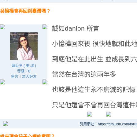
吳憶樺會再回到臺灣嗎 ?
誠如danlon 所言
小憶樺回來後 很快地就和此
到底他是在此出生 並成長到
龍公主 ( 美 琪 )
等級：8
當然在台灣的這兩年多
留言
｜
加入好友
也該是他這生永不磨滅的記憶
只是他還會不會再回台灣這件
引用網址：https://city.udn.com/for
誰來理會孩子心裡的意願？