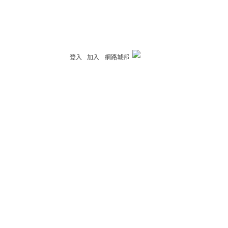
登入
加入
網路城邦