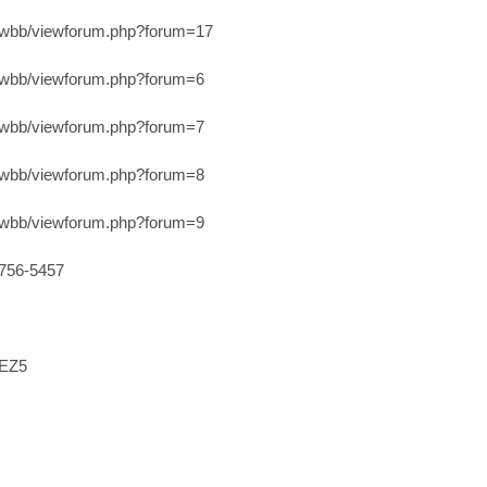
ewbb/viewforum.php?forum=17
ewbb/viewforum.php?forum=6
ewbb/viewforum.php?forum=7
ewbb/viewforum.php?forum=8
ewbb/viewforum.php?forum=9
56-5457
WEZ5