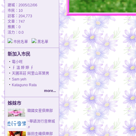
建城：2005/12/06
市民：10
訪客：204,773
文章：747
推薦：
0
活力：0.0
市民名單
黑名單
新加入市民
‧
電小旺
‧
∮ 溫 婷 婷 ∮
‧
天圃茶莊 阿里山茶葉男
‧
Sam yeh
‧
Kataguno Rata
more...
姊妹市
韓國女星俱樂部
~華語流行音樂城
♬
飯田圭織俱樂部