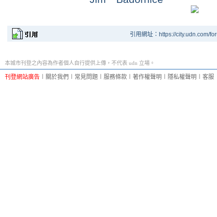
引用網址：https://city.udn.com/fo
本城市刊登之內容為作者個人自行提供上傳，不代表 udn 立場。
刊登網站廣告
︱
關於我們
︱
常見問題
︱
服務條款
︱
著作權聲明
︱
隱私權聲明
︱
客服