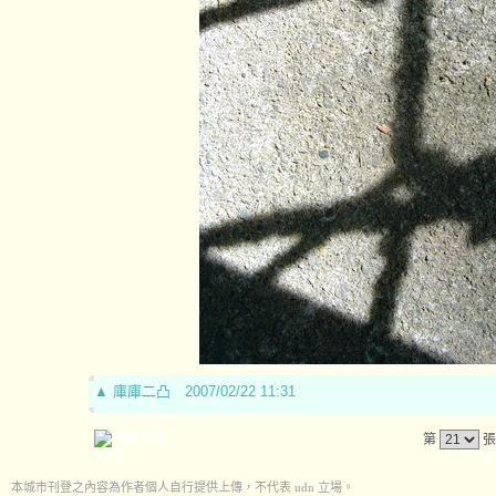
▲
庫庫二凸
2007/02/22 11:31
第
張
本城市刊登之內容為作者個人自行提供上傳，不代表 udn 立場。