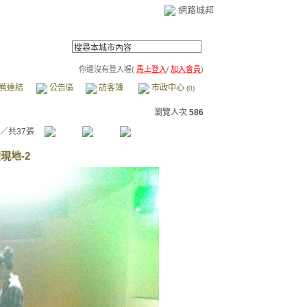
網路城邦
你還沒有登入喔(
馬上登入
/
加入會員
)
薦連結
公告區
訪客簿
市政中心
(0)
瀏覽人次
586
／共37張
現地-2