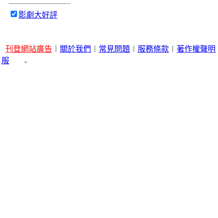
影劇大好評
刊登網站廣告
︱
關於我們
︱
常見問題
︱
服務條款
︱
著作權聲明
服